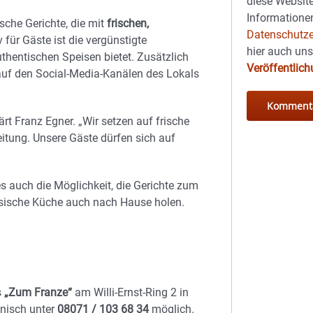
diese Website
Informationen
sche Gerichte, die mit
frischen,
Datenschutze
 für Gäste ist die vergünstigte
hier auch un
thentischen Speisen bietet. Zusätzlich
Veröffentlic
auf den Social-Media-Kanälen des Lokals
ärt Franz Egner. „Wir setzen auf frische
itung. Unsere Gäste dürfen sich auf
s auch die Möglichkeit, die Gerichte zum
esische Küche auch nach Hause holen.
s
„Zum Franze“
am Willi-Ernst-Ring 2 in
onisch unter
08071 / 103 68 34
möglich.