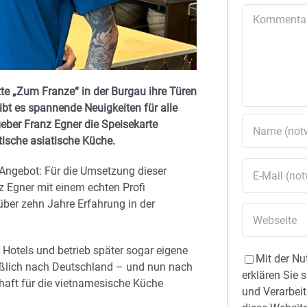
Kommentar
te „Zum Franze“ in der Burgau ihre Türen
gibt es spannende Neuigkeiten für alle
ber Franz Egner die Speisekarte
tische asiatische Küche.
 Angebot: Für die Umsetzung dieser
z Egner mit einem echten Profi
über zehn Jahre Erfahrung in der
 Hotels und betrieb später sogar eigene
Mit der Nu
ießlich nach Deutschland – und nun nach
erklären Sie 
aft für die vietnamesische Küche
und Verarbeit