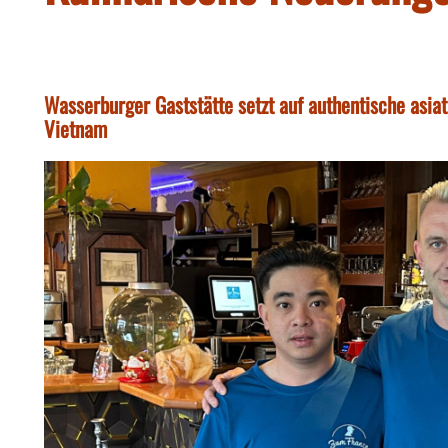
Wasserburger Gaststätte setzt auf authentische asia
Vietnam