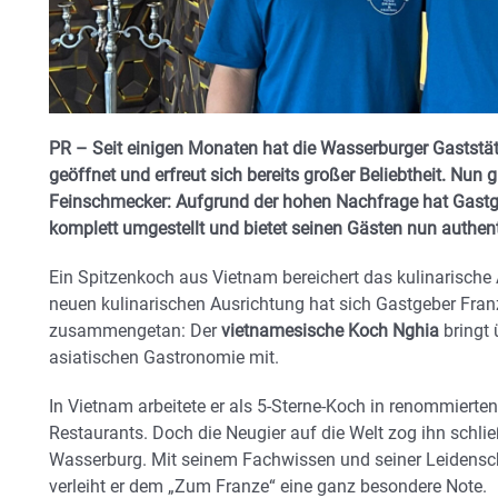
PR – Seit einigen Monaten hat die Wasserburger Gaststät
geöffnet und erfreut sich bereits großer Beliebtheit. Nun 
Feinschmecker: Aufgrund der hohen Nachfrage hat Gastge
komplett umgestellt und bietet seinen Gästen nun authen
Ein Spitzenkoch aus Vietnam bereichert das kulinarische
neuen kulinarischen Ausrichtung hat sich Gastgeber Fran
zusammengetan: Der
vietnamesische Koch Nghia
bringt 
asiatischen Gastronomie mit.
In Vietnam arbeitete er als 5-Sterne-Koch in renommierten
Restaurants. Doch die Neugier auf die Welt zog ihn schl
Wasserburg. Mit seinem Fachwissen und seiner Leidensch
verleiht er dem „Zum Franze“ eine ganz besondere Note.