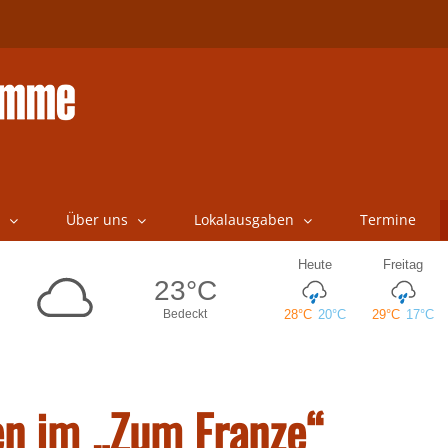
Über uns
Lokalausgaben
Termine
en im „Zum Franze“