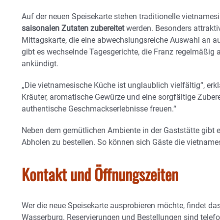
Auf der neuen Speisekarte stehen traditionelle vietnamesi
saisonalen Zutaten zubereitet
werden. Besonders attraktiv
Mittagskarte, die eine abwechslungsreiche Auswahl an au
gibt es wechselnde Tagesgerichte, die Franz regelmäßig 
ankündigt.
„Die vietnamesische Küche ist unglaublich vielfältig“, erkl
Kräuter, aromatische Gewürze und eine sorgfältige Zubere
authentische Geschmackserlebnisse freuen.“
Neben dem gemütlichen Ambiente in der Gaststätte gibt e
Abholen zu bestellen. So können sich Gäste die vietnam
Kontakt und Öffnungszeiten
Wer die neue Speisekarte ausprobieren möchte, findet da
Wasserburg. Reservierungen und Bestellungen sind telef