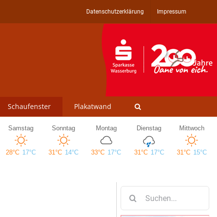
Datenschutzerklärung
Impressum
Schaufenster
Plakatwand
Suche
nach: