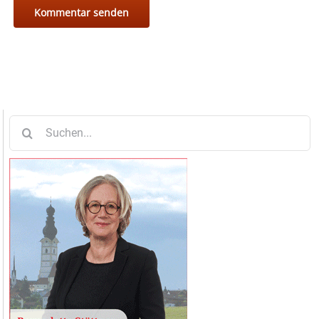
Suche
nach: