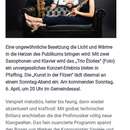
Eine ungewöhnliche Besetzung die Licht und Wärme
in die Herzen des Publikums bringen wird: Mit zwei
Saxophonen und Klavier wird das „Trio Étoiles“ (Foto)
ein unvergessliches Konzert-Erlebnis bieten in
Pfaffing. Die „Kunst in der Filzen“ lädt diesmal an
einem Sonntag-Abend ein: Am kommenden Sonntag,
6. April, um 20 Uhr im Gemeindesaal.
Verspielt melodiös, heiter bis feurig, dann wieder
akzentuiert und kraftvoll: Mit großer, technischer
Brillanz erschließen die drei Profimusiker völlig neue
Klangwelten. Das fein nuancierte Programm spannt
den Bogen von Werken der Komponisten Singlée und