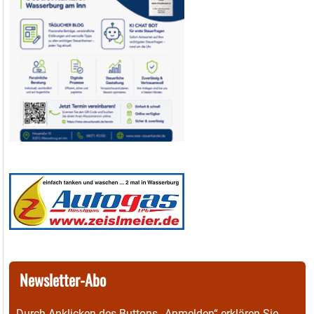
Newsletter-Abo
Durch Anklicken des Buttons „Anmelden“ erklären Sie