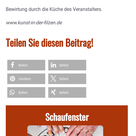
Bewirtung durch die Küche des Veranstalters.
www.kunst-in-der-filzen.de
Teilen Sie diesen Beitrag!
teilen
teilen
merken
teilen
teilen
teilen
Schaufenster