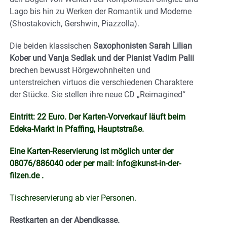
Lago bis hin zu Werken der Romantik und Moderne
(Shostakovich, Gershwin, Piazzolla).
Die beiden klassischen
Saxophonisten Sarah Lilian
Kober und Vanja Sedlak und der Pianist Vadim Palii
brechen bewusst Hörgewohnheiten und
unterstreichen virtuos die verschiedenen Charaktere
der Stücke. Sie stellen ihre neue CD „Reimagined“
Eintritt: 22 Euro. Der Karten-Vorverkauf läuft beim
Edeka-Markt in Pfaffing, Hauptstraße.
Eine Karten-Reservierung ist möglich unter der
08076/886040 oder per mail: ínfo@kunst-in-der-
filzen.de .
Tischreservierung ab vier Personen.
Restkarten an der Abendkasse.