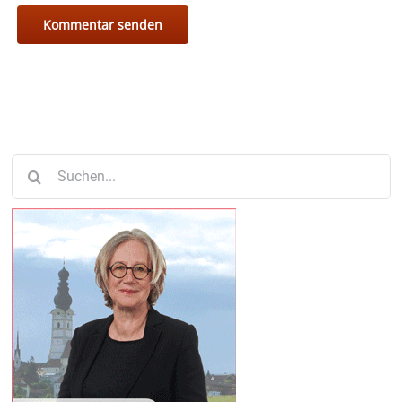
Suche
nach: