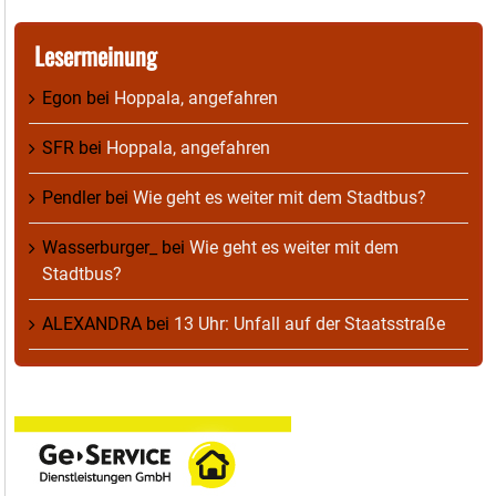
Lesermeinung
Egon
bei
Hoppala, angefahren
SFR
bei
Hoppala, angefahren
Pendler
bei
Wie geht es weiter mit dem Stadtbus?
Wasserburger_
bei
Wie geht es weiter mit dem
Stadtbus?
ALEXANDRA
bei
13 Uhr: Unfall auf der Staatsstraße