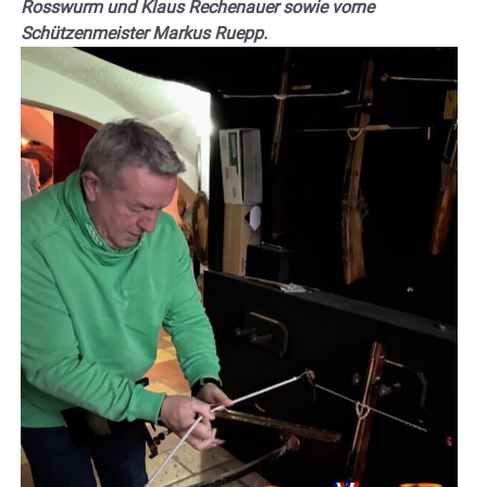
Rosswurm und Klaus Rechenauer sowie vorne
Schützenmeister Markus Ruepp.