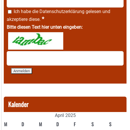
Ich habe die
Datenschutzerklärung
gelesen und
*
akzeptiere diese.
Bitte diesen Text hier unten eingeben:
Kalender
April 2025
M
D
M
D
F
S
S