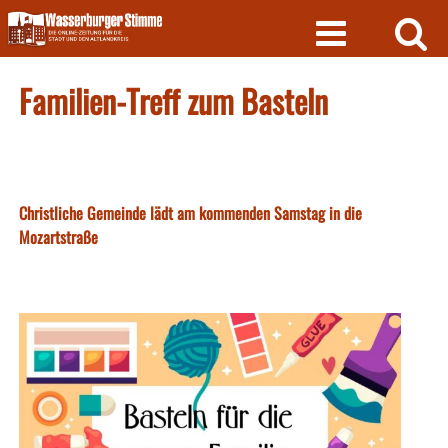
Skip
to
content
Familien-Treff zum Basteln
Christliche Gemeinde lädt am kommenden Samstag in die
Mozartstraße