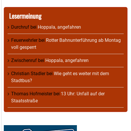
Lesermeinung
Durchruf
bei
Hoppala, angefahren
Feuerwehrler
bei
Rotter Bahnunterführung ab Montag
voll gesperrt
Zwischenruf
bei
Hoppala, angefahren
Christian Stadler
bei
Wie geht es weiter mit dem
Stadtbus?
Thomas Hofmeister
bei
13 Uhr: Unfall auf der
Staatsstraße