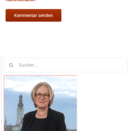
Suche
nach: