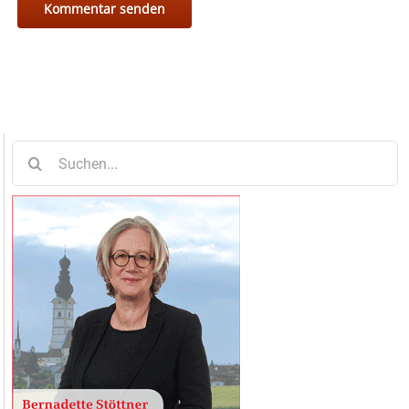
Suche
nach: