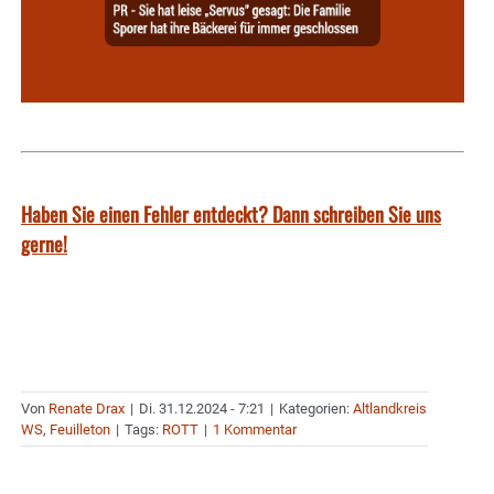
Haben Sie einen Fehler entdeckt? Dann schreiben Sie uns
gerne!
Von
Renate Drax
|
Di. 31.12.2024 - 7:21
|
Kategorien:
Altlandkreis
WS
,
Feuilleton
|
Tags:
ROTT
|
1 Kommentar