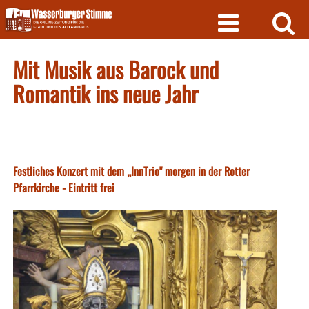
Skip
to
content
Mit Musik aus Barock und
Romantik ins neue Jahr
Festliches Konzert mit dem „InnTrio" morgen in der Rotter
Pfarrkirche - Eintritt frei