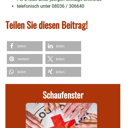
telefonisch unter 08036 / 306640
Teilen Sie diesen Beitrag!
teilen
teilen
merken
teilen
teilen
teilen
Schaufenster