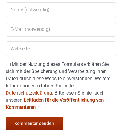
Mit der Nutzung dieses Formulars erklären Sie
sich mit der Speicherung und Verarbeitung Ihrer
Daten durch diese Website einverstanden. Weitere
Informationen erfahren Sie in der
Datenschutzerklärung.
Bitte lesen Sie hier auch
unseren
Leitfaden für die Veröffentlichung von
Kommentaren
.
*