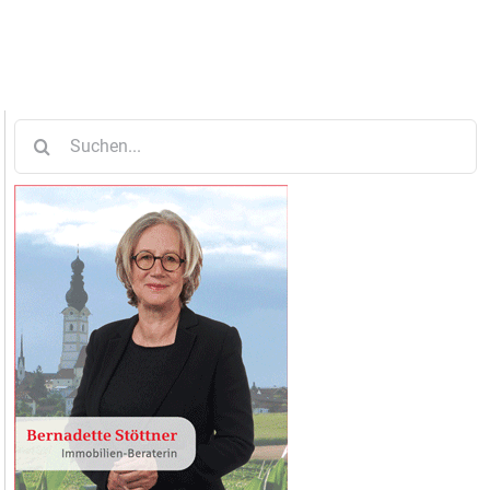
Suche
nach: