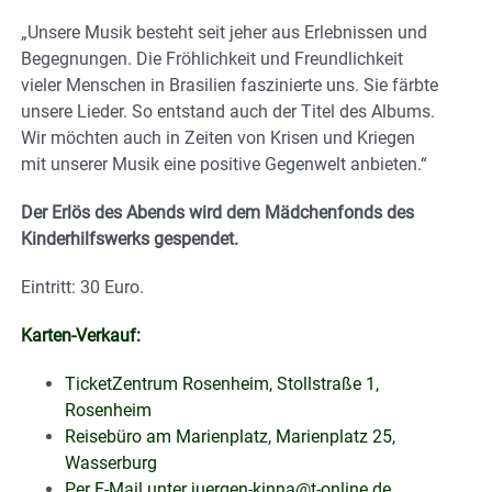
„Unsere Musik besteht seit jeher aus Erlebnissen und
Begegnungen. Die Fröhlichkeit und Freundlichkeit
vieler Menschen in Brasilien faszinierte uns. Sie färbte
unsere Lieder. So entstand auch der Titel des Albums.
Wir möchten auch in Zeiten von Krisen und Kriegen
mit unserer Musik eine positive Gegenwelt anbieten.“
Der Erlös des Abends wird dem Mädchenfonds des
Kinderhilfswerks gespendet.
Eintritt: 30 Euro.
Karten-Verkauf:
TicketZentrum Rosenheim, Stollstraße 1,
Rosenheim
Reisebüro am Marienplatz, Marienplatz 25,
Wasserburg
Per E-Mail unter juergen-kinna@t-online.de