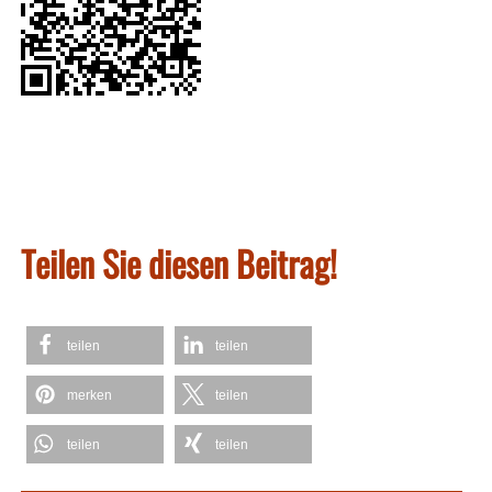
Teilen Sie diesen Beitrag!
teilen
teilen
merken
teilen
teilen
teilen