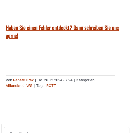
Haben Sie einen Fehler entdeckt? Dann schreiben Sie uns
gerne!
Von
Renate Drax
|
Do. 26.12.2024 - 7:24
|
Kategorien:
Altlandkreis WS
|
Tags:
ROTT
|
Suche