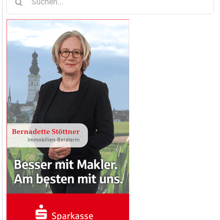
nach: