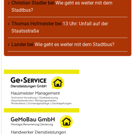
Christian Stadler
bei
Wie geht es weiter mit dem
Stadtbus?
Thomas Hofmeister
bei
13 Uhr: Unfall auf der
Staatsstraße
Landei
bei
Wie geht es weiter mit dem Stadtbus?