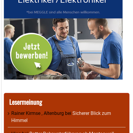
Lesermeinung
Rainer Kirmse , Altenburg
bei
Sicherer Blick zum
Himmel