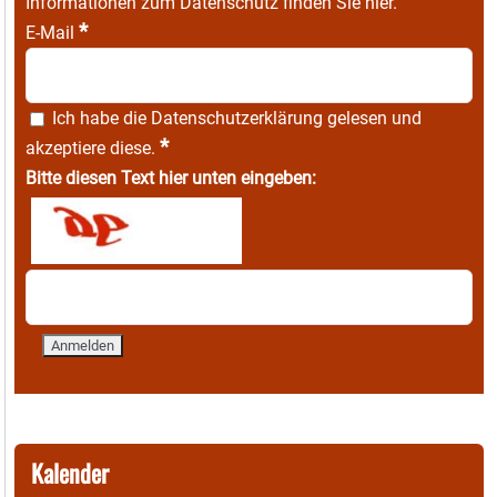
Informationen zum Datenschutz finden Sie
hier
.
*
E-Mail
Ich habe die
Datenschutzerklärung
gelesen und
*
akzeptiere diese.
Bitte diesen Text hier unten eingeben:
Kalender