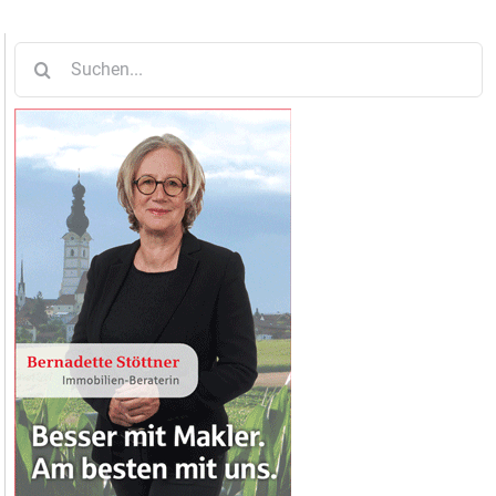
Suche
nach: