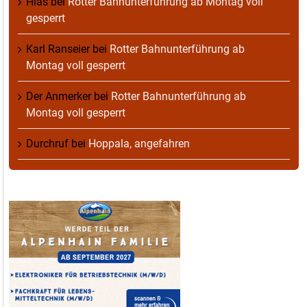
Hias
bei
Rotter Bahnunterführung ab Montag voll
gesperrt
Karl Ranseier
bei
Rotter Bahnunterführung ab
Montag voll gesperrt
Der Anmerker
bei
Rotter Bahnunterführung ab
Montag voll gesperrt
Durchruf
bei
Hoppala, angefahren