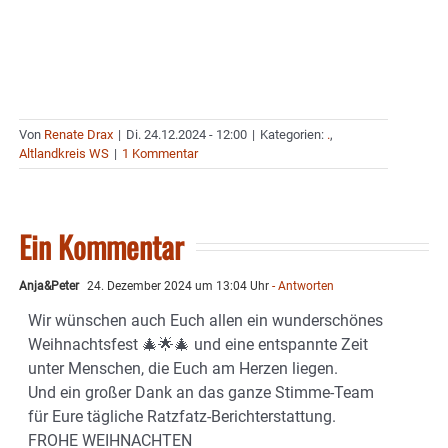
Von
Renate Drax
|
Di. 24.12.2024 - 12:00
|
Kategorien:
.
,
Altlandkreis WS
|
1 Kommentar
Ein Kommentar
Anja&Peter
24. Dezember 2024 um 13:04 Uhr
- Antworten
Wir wünschen auch Euch allen ein wunderschönes
Weihnachtsfest 🎄🌟🎄 und eine entspannte Zeit
unter Menschen, die Euch am Herzen liegen.
Und ein großer Dank an das ganze Stimme-Team
für Eure tägliche Ratzfatz-Berichterstattung.
FROHE WEIHNACHTEN