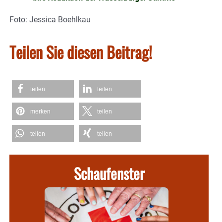
Foto: Jessica Boehlkau
Teilen Sie diesen Beitrag!
teilen
teilen
merken
teilen
teilen
teilen
Schaufenster