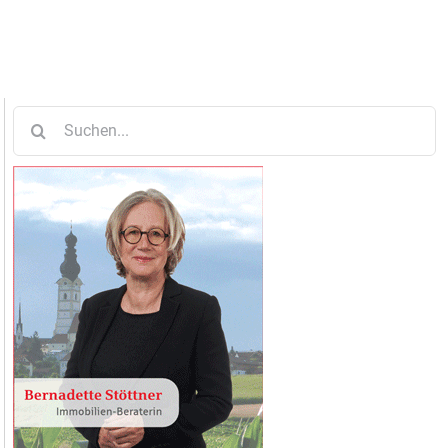
Suche
nach: