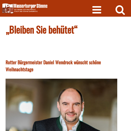
Skip
to
content
„Bleiben Sie behütet“
Rotter Bürgermeister Daniel Wendrock wünscht schöne
Weihnachtstage