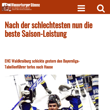
Skip
to
content
Nach der schlechtesten nun die
beste Saison-Leistung
EHC Waldkraiburg schickte gestern den Bayernliga-
Tabellenführer torlos nach Hause