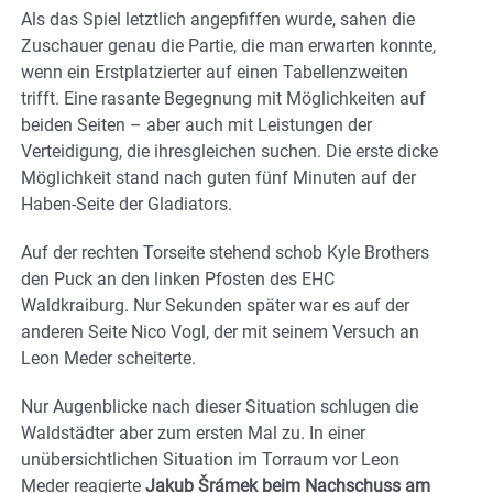
Als das Spiel letztlich angepfiffen wurde, sahen die
Zuschauer genau die Partie, die man erwarten konnte,
wenn ein Erstplatzierter auf einen Tabellenzweiten
trifft. Eine rasante Begegnung mit Möglichkeiten auf
beiden Seiten – aber auch mit Leistungen der
Verteidigung, die ihresgleichen suchen. Die erste dicke
Möglichkeit stand nach guten fünf Minuten auf der
Haben-Seite der Gladiators.
Auf der rechten Torseite stehend schob Kyle Brothers
den Puck an den linken Pfosten des EHC
Waldkraiburg. Nur Sekunden später war es auf der
anderen Seite Nico Vogl, der mit seinem Versuch an
Leon Meder scheiterte.
Nur Augenblicke nach dieser Situation schlugen die
Waldstädter aber zum ersten Mal zu. In einer
unübersichtlichen Situation im Torraum vor Leon
Meder reagierte
Jakub Šrámek beim Nachschuss am