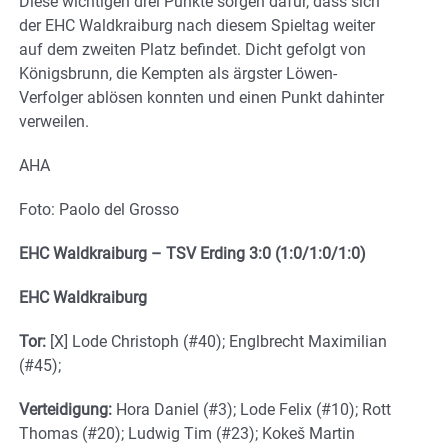
Diese wichtigen drei Punkte sorgen dafür, dass sich
der EHC Waldkraiburg nach diesem Spieltag weiter
auf dem zweiten Platz befindet. Dicht gefolgt von
Königsbrunn, die Kempten als ärgster Löwen-
Verfolger ablösen konnten und einen Punkt dahinter
verweilen.
AHA
Foto: Paolo del Grosso
EHC Waldkraiburg – TSV Erding 3:0 (1:0/1:0/1:0)
EHC Waldkraiburg
Tor:
[X] Lode Christoph (#40); Englbrecht Maximilian
(#45);
Verteidigung:
Hora Daniel (#3); Lode Felix (#10); Rott
Thomas (#20); Ludwig Tim (#23); Kokeš Martin