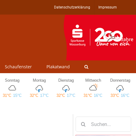
Datenschutzerklärung
Impressum
Schaufenster
Plakatwand
Suche
nach: