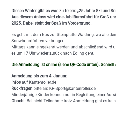
Diesen Winter gibt es was zu feiern: „25 Jahre Ski und S
Aus diesem Anlass wird eine Jubiläumsfahrt für Groß und
2025. Dabei steht der Spaß im Vordergrund.
Es geht mit dem Bus zur Steinplatte-Waidring, wo alle den
Snowboardfahren verbringen.
Mittags kann eingekehrt werden und abschließend wird un
es um 17 Uhr wieder zurück nach Edling geht.
Die Anmeldung ist online (siehe QR-Code unten). Schnell s
Anmeldung bis zum 4. Januar.
Infos
auf Kantenroller.de
Rückfragen
bitte an: KR-Sport@kantenroller.de
Minderjährige Kinder können nur in Begleitung einer Aufs
Obacht:
Bei nicht Teilnahme trotz Anmeldung gibt es kein