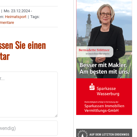
|
Mo. 23.12.2024 -
en:
Heimatsport
|
Tags:
mentare
ssen Sie einen
tar