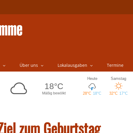
Über uns
Lokalausgaben
Termine
 Ziel zum Geburtstag