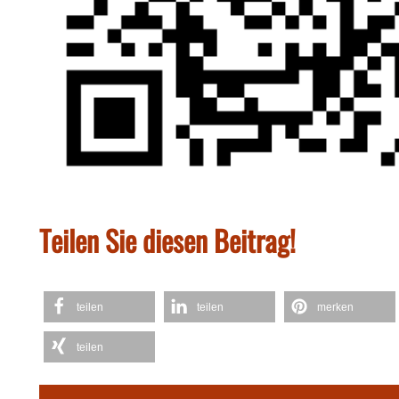
Teilen Sie diesen Beitrag!
teilen
teilen
merken
teilen