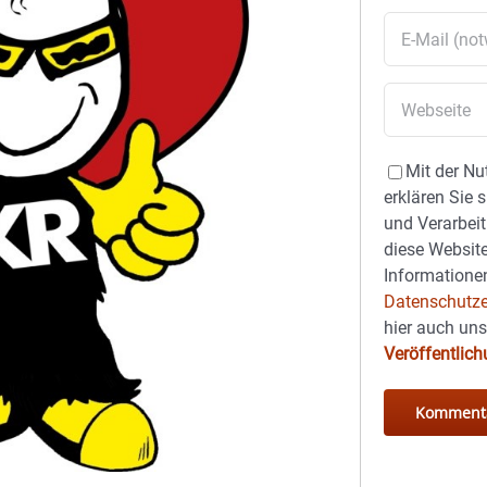
Mit der Nu
erklären Sie 
und Verarbeit
diese Website
Informationen
Datenschutze
hier auch un
Veröffentlic