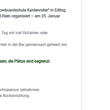
nowboardschule Kantenroller“ in Edling.
 Klein organisiert – am 25. Januar
 Tag mit viel Skifahren oder
ten in der Bar gemeinsam gefeiert, bis
ein, die Plätze sind begrenzt.
ichtsperson teilnehmen.
e Rückerstattung.