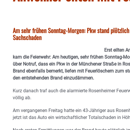
Am sehr frühen Sonntag-Morgen: Pkw stand plötzlich
Sachschaden
Erst eilten 
kam die Feierwehr: Am heutigen, sehr frühen Sonntag-M
über Notruf, dass ein Pkw in der Münchener Straße in R
Brand ebenfalls bemerkt, liefen mit Feuerlöschern zum 
den entstehenden Brand einzudämmen.
Kurz danach traf auch die alarmierte Rosenheimer Feuerw
völlig ab.
Am vergangenen Freitag hatte ein 43-Jähriger aus Rose
jetzt ist das Auto ein wirtschaftlicher Totalschaden in H