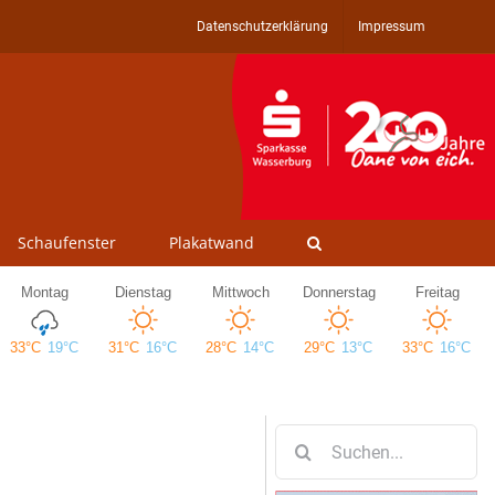
Datenschutzerklärung
Impressum
Schaufenster
Plakatwand
Suche
nach: