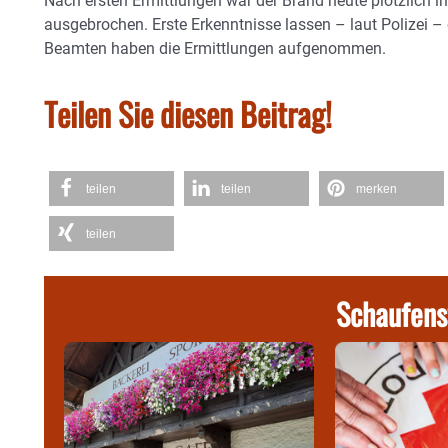
Nach ersten Ermittlungen war der Brand heute plötzlich 
ausgebrochen. Erste Erkenntnisse lassen – laut Polizei –
Beamten haben die Ermittlungen aufgenommen.
Teilen Sie diesen Beitrag!
teilen
teilen
merken
teilen
Schaufens