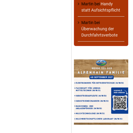
Martin
bei
Handy
statt Aufsichtspflicht
Martin
bei
Überwachung der
Durchfahrtsverbote