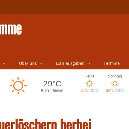
Über uns
Lokalausgaben
Termine
uerlöschern herbei