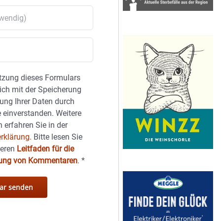
tzung dieses Formulars
sich mit der Speicherung
ung Ihrer Daten durch
 einverstanden. Weitere
 erfahren Sie in der
rklärung.
Bitte lesen Sie
seren
Leitfaden für die
hung von Kommentaren
.
*