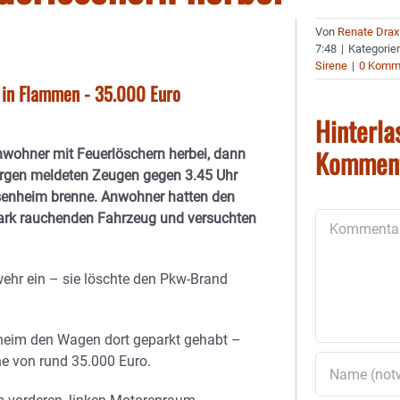
Von
Renate Drax
7:48
|
Kategorie
Sirene
|
0 Komm
 in Flammen - 35.000 Euro
Hinterla
Kommen
Anwohner mit Feuerlöschern herbei, dann
orgen meldeten Zeugen gegen 3.45 Uhr
osenheim brenne. Anwohner hatten den
stark rauchenden Fahrzeug und versuchten
Kommentar
ehr ein – sie löschte den Pkw-Brand
nheim den Wagen dort geparkt gehabt –
öhe von rund 35.000 Euro.