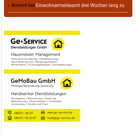
Bomml
bei
Einwohnermeldeamt drei Wochen lang zu