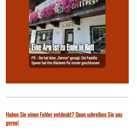
Haben Sie einen Fehler entdeckt? Dann schreiben Sie uns
gerne!