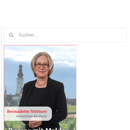
Suche
nach: