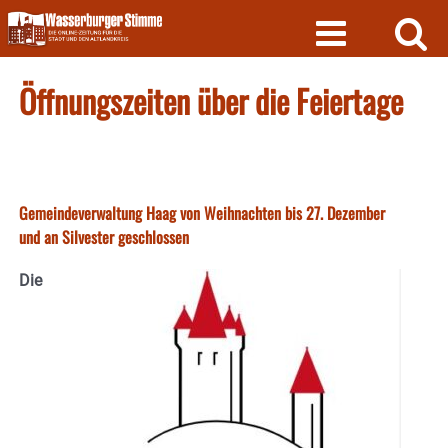
Skip
to
content
Öffnungszeiten über die Feiertage
Gemeindeverwaltung Haag von Weihnachten bis 27. Dezember
und an Silvester geschlossen
Die