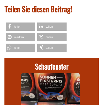
Teilen Sie diesen Beitrag!
teilen
teilen
merken
teilen
teilen
teilen
Schaufenster