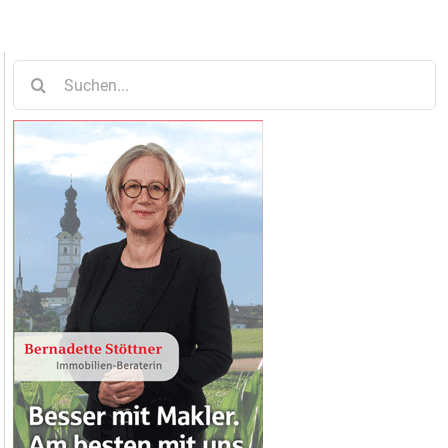
Suche
nach: