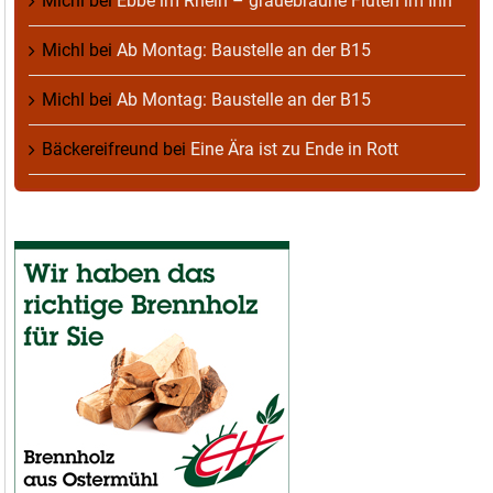
Michl
bei
Ebbe im Rhein – grauebraune Fluten im Inn
Michl
bei
Ab Montag: Baustelle an der B15
Michl
bei
Ab Montag: Baustelle an der B15
Bäckereifreund
bei
Eine Ära ist zu Ende in Rott