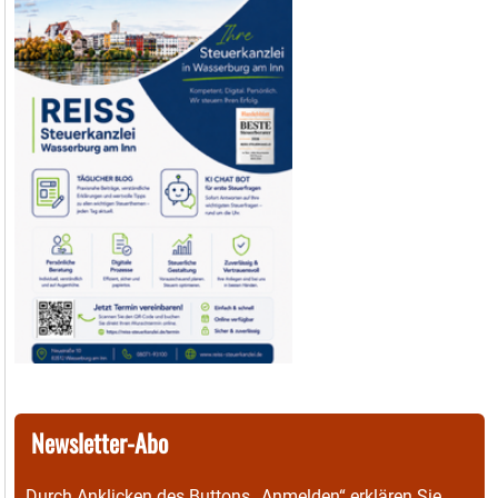
Newsletter-Abo
Durch Anklicken des Buttons „Anmelden“ erklären Sie