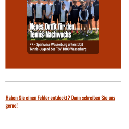
Haben Sie einen Fehler entdeckt? Dann schreiben Sie uns
gerne!