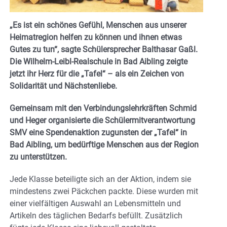
„Es ist ein schönes Gefühl, Menschen aus unserer
Heimatregion helfen zu können und ihnen etwas
Gutes zu tun“, sagte Schülersprecher Balthasar Gaßl.
Die Wilhelm-Leibl-Realschule in Bad Aibling zeigte
jetzt ihr Herz für die „Tafel“ – als ein Zeichen von
Solidarität und Nächstenliebe.
Gemeinsam mit den Verbindungslehrkräften Schmid
und Heger organisierte die Schülermitverantwortung
SMV eine Spendenaktion zugunsten der „Tafel“ in
Bad Aibling, um bedürftige Menschen aus der Region
zu unterstützen.
Jede Klasse beteiligte sich an der Aktion, indem sie
mindestens zwei Päckchen packte. Diese wurden mit
einer vielfältigen Auswahl an Lebensmitteln und
Artikeln des täglichen Bedarfs befüllt. Zusätzlich