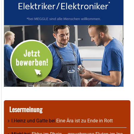
Lesermeinung
I.Heinz und Gatte
bei
Eine Ära ist zu Ende in Rott