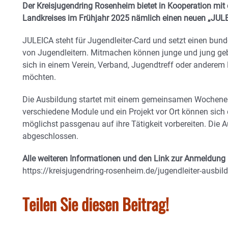
Der Kreisjugendring Rosenheim bietet in Kooperation mi
Landkreises im Frühjahr 2025 nämlich einen neuen „JULE
JULEICA steht für Jugendleiter-Card und setzt einen bun
von Jugendleitern. Mitmachen können junge und jung ge
sich in einem Verein, Verband, Jugendtreff oder anderem
möchten.
Die Ausbildung startet mit einem gemeinsamen Woche
verschiedene Module und ein Projekt vor Ort können sic
möglichst passgenau auf ihre Tätigkeit vorbereiten. Die A
abgeschlossen.
Alle weiteren Informationen und den Link zur Anmeldung 
https://kreisjugendring-rosenheim.de/jugendleiter-ausbil
Teilen Sie diesen Beitrag!