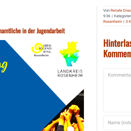
Von
Renate Drax
9:36
|
Kategorie
Rosenheim
|
0 
namtliche in der Jugendarbeit
Hinterla
Kommen
Kommentar