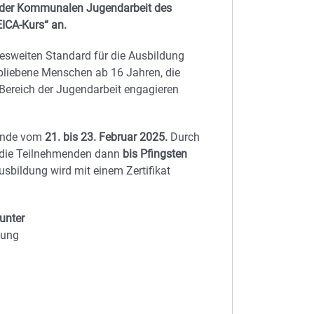
t der Kommunalen Jugendarbeit des
ICA-Kurs“ an.
desweiten Standard für die Ausbildung
bliebene Menschen ab 16 Jahren, die
 Bereich der Jugendarbeit engagieren
nende vom
21. bis 23. Februar 2025.
Durch
h die Teilnehmenden dann
bis Pfingsten
usbildung wird mit einem Zertifikat
unter
dung