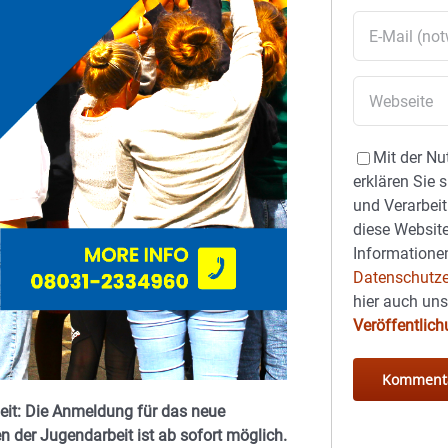
Mit der Nu
erklären Sie 
und Verarbeit
diese Website
Informationen
Datenschutze
hier auch un
Veröffentlic
eit: Die Anmeldung für das neue
 der Jugendarbeit ist ab sofort möglich.