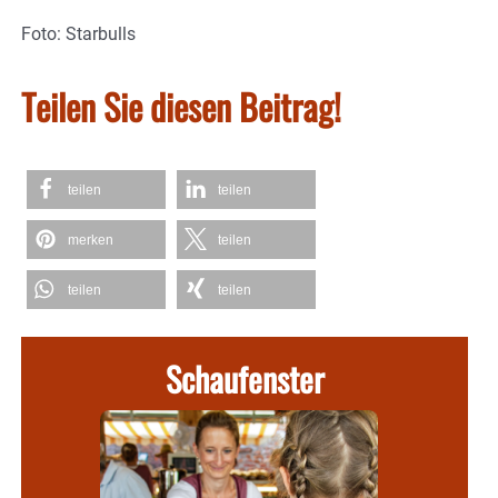
Foto: Starbulls
Teilen Sie diesen Beitrag!
teilen
teilen
merken
teilen
teilen
teilen
Schaufenster