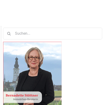
Suche
nach: