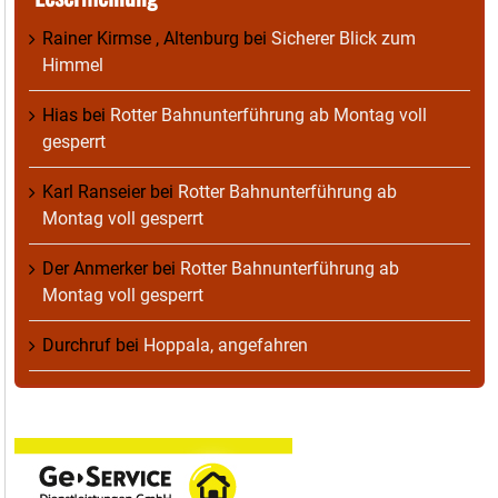
Rainer Kirmse , Altenburg
bei
Sicherer Blick zum
Himmel
Hias
bei
Rotter Bahnunterführung ab Montag voll
gesperrt
Karl Ranseier
bei
Rotter Bahnunterführung ab
Montag voll gesperrt
Der Anmerker
bei
Rotter Bahnunterführung ab
Montag voll gesperrt
Durchruf
bei
Hoppala, angefahren