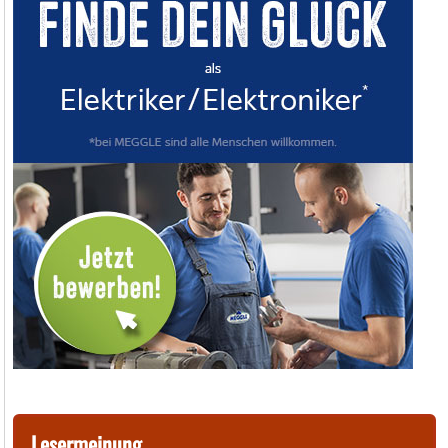
Lesermeinung