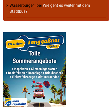
Wasserburger_
bei
Wie geht es weiter mit dem
Stadtbus?