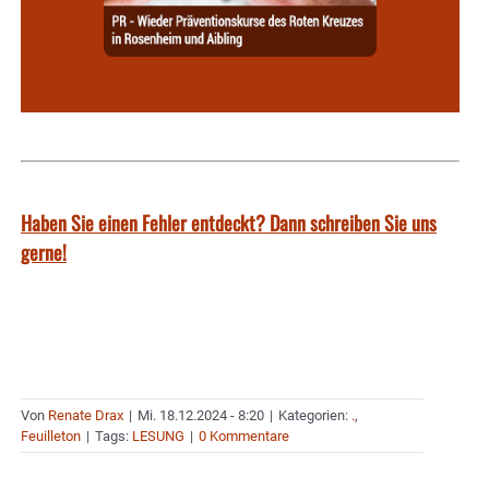
Haben Sie einen Fehler entdeckt? Dann schreiben Sie uns
gerne!
Von
Renate Drax
|
Mi. 18.12.2024 - 8:20
|
Kategorien:
.
,
Feuilleton
|
Tags:
LESUNG
|
0 Kommentare