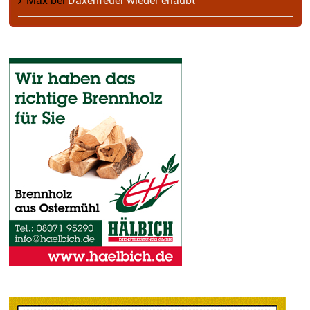
Max
bei
Daxenfeuer wieder erlaubt