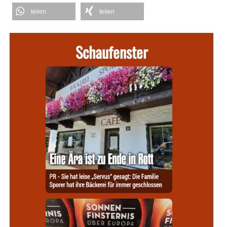
teilen
teilen
Schaufenster