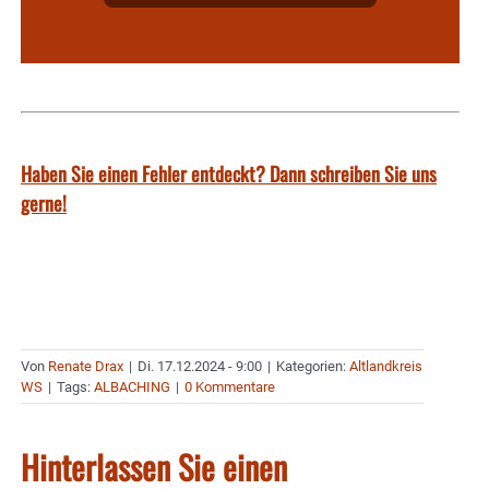
Haben Sie einen Fehler entdeckt? Dann schreiben Sie uns
gerne!
Von
Renate Drax
|
Di. 17.12.2024 - 9:00
|
Kategorien:
Altlandkreis
WS
|
Tags:
ALBACHING
|
0 Kommentare
Hinterlassen Sie einen