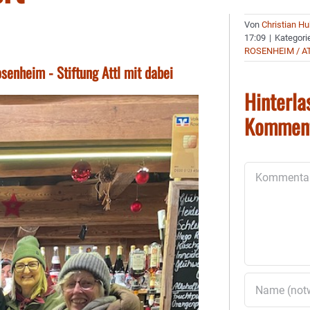
Von
Christian H
17:09
|
Kategori
ROSENHEIM / A
senheim - Stiftung Attl mit dabei
Hinterla
Kommen
Kommentar