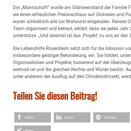
Die „Mannschaft“ wurde am Glühweinstand der Familie 
sie einen erfreulichen Preisnachlass auf Glühwein und P
waren schließlich alle zur Bratwurst eingeladen. Renate O
Team organisiert und betreut, erklärt, dass sie jedes Jahr
unterstütze. „Und diesmal ist das ‚Projekt‘ zu uns an de
Die Lebenshilfe Rosenheim setzt sich für die Inklusion 
insbesondere geistiger Behinderung, ein. Sie fördert, unte
Organisationen und Projekte, basierend auf der Überzeug
wertvoll ist und die gleichen Rechte und Würde besitzt. 
unter anderem der Ausflug auf den Christkindlmarkt, werd
Teilen Sie diesen Beitrag!
teilen
teilen
merken
teilen