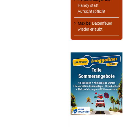
Handy statt
Aufsichtspflicht
Max
bei
Daxenfeuer
wieder erlaubt