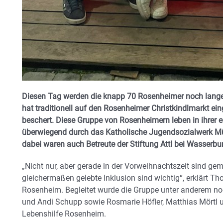
Diesen Tag werden die knapp 70 Rosenheimer noch lange 
hat traditionell auf den Rosenheimer Christkindlmarkt e
beschert. Diese Gruppe von Rosenheimern leben in ihrer
überwiegend durch das Katholische Jugendsozialwerk Mün
dabei waren auch Betreute der Stiftung Attl bei Wasserbu
„Nicht nur, aber gerade in der Vorweihnachtszeit sind 
gleichermaßen gelebte Inklusion sind wichtig“, erklärt T
Rosenheim. Begleitet wurde die Gruppe unter anderem noc
und Andi Schupp sowie Rosmarie Höfler, Matthias Mörtl u
Lebenshilfe Rosenheim.