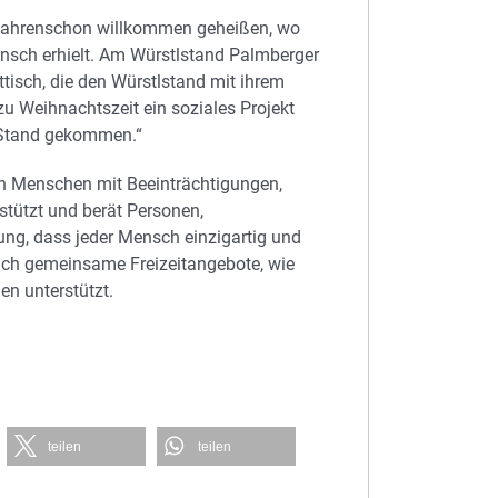
Fahrenschon willkommen geheißen, wo
unsch erhielt. Am Würstlstand Palmberger
ttisch, die den Würstlstand mit ihrem
 zu Weihnachtszeit ein soziales Projekt
n Stand gekommen.“
von Menschen mit Beeinträchtigungen,
rstützt und berät Personen,
ung, dass jeder Mensch einzigartig und
Auch gemeinsame Freizeitangebote, wie
en unterstützt.
teilen
teilen