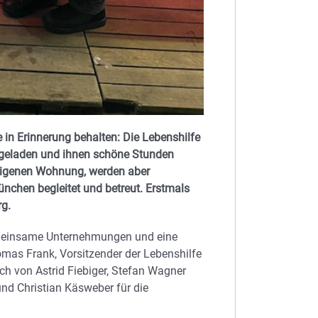
in Erinnerung behalten: Die Lebenshilfe
ingeladen und ihnen schöne Stunden
 eigenen Wohnung, werden aber
chen begleitet und betreut. Erstmals
rg.
gemeinsame Unternehmungen und eine
homas Frank, Vorsitzender der Lebenshilfe
h von Astrid Fiebiger, Stefan Wagner
nd Christian Käsweber für die