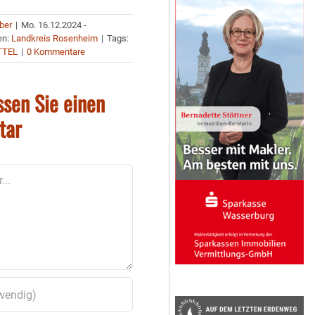
uber
|
Mo. 16.12.2024 -
en:
Landkreis Rosenheim
|
Tags:
TTEL
|
0 Kommentare
ssen Sie einen
tar