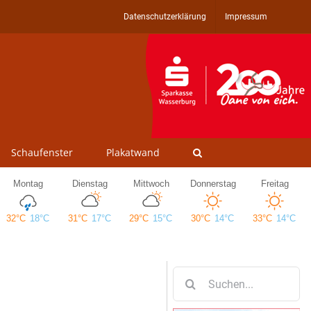
Datenschutzerklärung
Impressum
Schaufenster
Plakatwand
Suche
nach: