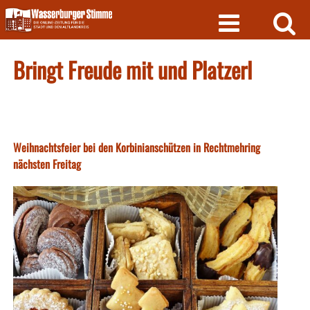
Skip
to
content
Bringt Freude mit und Platzerl
Weihnachtsfeier bei den Korbinianschützen in Rechtmehring
nächsten Freitag