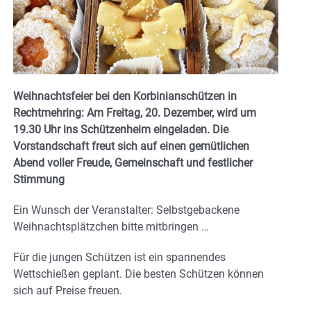
Weihnachtsfeier bei den Korbinianschützen in
Rechtmehring:
Am Freitag, 20. Dezember, wird um
19.30 Uhr ins Schützenheim eingeladen. Die
Vorstandschaft freut sich auf einen gemütlichen
Abend voller Freude, Gemeinschaft und festlicher
Stimmung
Ein Wunsch der Veranstalter: Selbstgebackene
Weihnachtsplätzchen bitte mitbringen …
Für die jungen Schützen ist ein spannendes
Wettschießen geplant. Die besten Schützen können
sich auf Preise freuen.