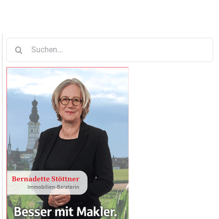
Suche
nach: