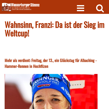
Skip
to
content
Wahnsinn, Franzi: Da ist der Sieg im
Weltcup!
Mehr als verdient: Freitag, der 13., ein Glückstag für Albaching -
Hammer-Rennen in Hochfilzen