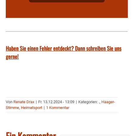
Haben Sie einen Fehler entdeckt? Dann schreiben Sie uns
gerne!
Von
Renate Drax
|
Fr. 13.12.2024 - 13:09
|
Kategorien:
.
,
Haager-
Stimme
,
Heimatsport
|
1 Kommentar
Ein Kommentar