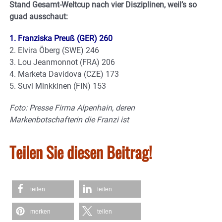
Stand Gesamt-Weltcup nach vier Disziplinen, weil’s so
guad ausschaut:
1. Franziska Preuß (GER) 260
2. Elvira Öberg (SWE) 246
3. Lou Jeanmonnot (FRA) 206
4. Marketa Davidova (CZE) 173
5. Suvi Minkkinen (FIN) 153
Foto: Presse Firma Alpenhain, deren
Markenbotschafterin die Franzi ist
Teilen Sie diesen Beitrag!
teilen
teilen
merken
teilen