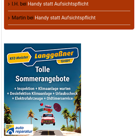
I.H.
bei
Handy statt Aufsichtspflicht
Martin
bei
Handy statt Aufsichtspflicht