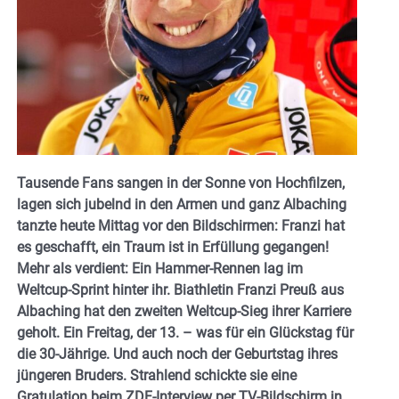
Tausende Fans sangen in der Sonne von Hochfilzen,
lagen sich jubelnd in den Armen und ganz Albaching
tanzte heute Mittag vor den Bildschirmen: Franzi hat
es geschafft, ein Traum ist in Erfüllung gegangen!
Mehr als verdient: Ein Hammer-Rennen lag im
Weltcup-Sprint hinter ihr. Biathletin Franzi Preuß aus
Albaching hat den zweiten Weltcup-Sieg ihrer Karriere
geholt. Ein Freitag, der 13. – was für ein Glückstag für
die 30-Jährige. Und auch noch der Geburtstag ihres
jüngeren Bruders. Strahlend schickte sie eine
Gratulation beim ZDF-Interview per TV-Bildschirm in