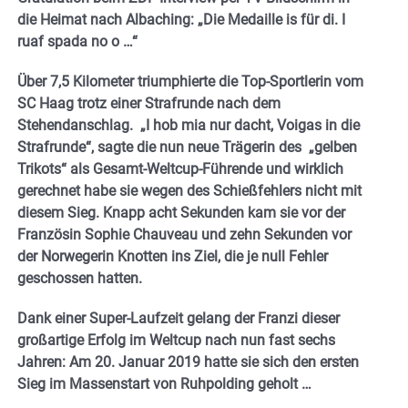
die Heimat nach Albaching: „Die Medaille is für di. I
ruaf spada no o …“
Über 7,5 Kilometer triumphierte die Top-Sportlerin vom
SC Haag trotz einer Strafrunde nach dem
Stehendanschlag. „I hob mia nur dacht, Voigas in die
Strafrunde“, sagte die nun neue Trägerin des „gelben
Trikots“ als Gesamt-Weltcup-Führende und wirklich
gerechnet habe sie wegen des Schießfehlers nicht mit
diesem Sieg. Knapp acht Sekunden kam sie vor der
Französin Sophie Chauveau und zehn Sekunden vor
der Norwegerin Knotten ins Ziel, die je null Fehler
geschossen hatten.
Dank einer Super-Laufzeit gelang der Franzi dieser
großartige Erfolg im Weltcup nach nun fast sechs
Jahren: Am 20. Januar 2019 hatte sie sich den ersten
Sieg im Massenstart von Ruhpolding geholt …