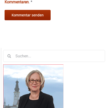
Kommentaren
.
*
Suche
nach: