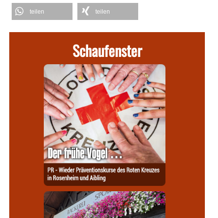
teilen
teilen
Schaufenster