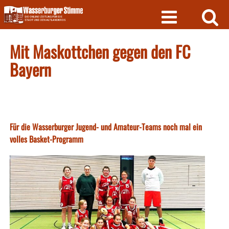
Skip
to
content
Mit Maskottchen gegen den FC
Bayern
Für die Wasserburger Jugend- und Amateur-Teams noch mal ein
volles Basket-Programm