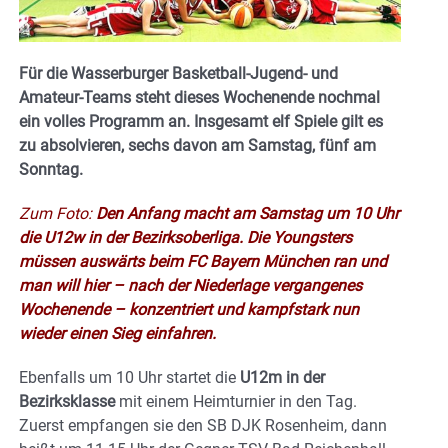
Für die Wasserburger Basketball-Jugend- und
Amateur-Teams steht dieses Wochenende nochmal
ein volles Programm an. Insgesamt elf Spiele gilt es
zu absolvieren, sechs davon am Samstag, fünf am
Sonntag.
Zum Foto:
Den Anfang macht am Samstag um 10 Uhr
die U12w in der Bezirksoberliga. Die Youngsters
müssen auswärts beim FC Bayern München ran und
man will hier – nach der Niederlage vergangenes
Wochenende – konzentriert und kampfstark nun
wieder einen Sieg einfahren.
Ebenfalls um 10 Uhr startet die
U12m in der
Bezirksklasse
mit einem Heimturnier in den Tag.
Zuerst empfangen sie den SB DJK Rosenheim, dann