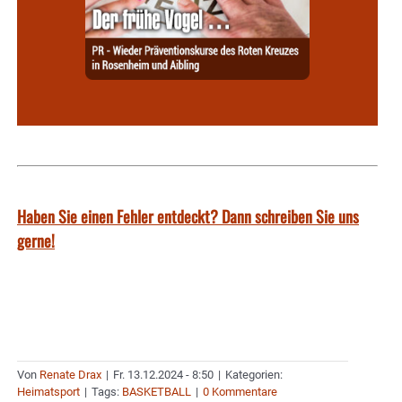
Haben Sie einen Fehler entdeckt? Dann schreiben Sie uns
gerne!
Von
Renate Drax
|
Fr. 13.12.2024 - 8:50
|
Kategorien:
Heimatsport
|
Tags:
BASKETBALL
|
0 Kommentare