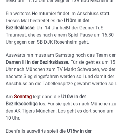
heißt um 11.15 Uhr der Gegner TSV Bad Reichenhall
Ein weiteres Heimturnier findet im Anschluss statt.
Dieses Mal bestreitet es die
U10m in der
Bezirksklasse
. Um 14 Uhr heißt der Gegner TuS
Traunreut, ehe es nach einem Spiel Pause um 16.30
Uhr gegen den SB DJK Rosenheim geht.
Auswärts ran muss am Samstag noch das Team der
Damen III in der Bezirksklasse.
Für sie geht es um 15
Uhr nach München zum TV Markt Schwaben, wo der
nächste Sieg eingefahren werden soll und damit der
Anschluss an die Tabellenspitze gewahrt werden soll.
Am
Sonntag
legt dann die
U10w in der
Bezirksoberliga
los. Für sie geht es nach München zu
den AK Tigers München. Los geht es dort schon um
10 Uhr.
Ebenfalls auswärts spielt die
U16w in der