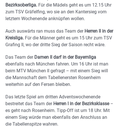
Bezirksoberliga.
Für die Mädels geht es um 12.15 Uhr
zum TSV Gräfelfing, wo sie an den Kantersieg vom
letztem Wochenende anknüpfen wollen.
Auch auswärts ran muss das Team der
Herren II in der
Kreisliga.
Für die Männer geht es um 15 Uhr zum TSV
Grafing II, wo der dritte Sieg der Saison recht wäre.
Das Team der
Damen II darf in der Bayernliga
ebenfalls nach München fahren. Um 16 Uhr ist man
beim MTV München II gefragt – mit einem Sieg will
die Mannschaft dem Tabellenersten Rosenheim
weiterhin auf den Fersen bleiben.
Das letzte Spiel am dritten Adventswochenende
bestreitet das Team der
Herren I in der Bezirksklasse
–
es geht nach Rosenheim. Tipp-Off ist um 18 Uhr. Mit
einem Sieg würde man ebenfalls den Anschluss an
die Tabellenspitze wahren.