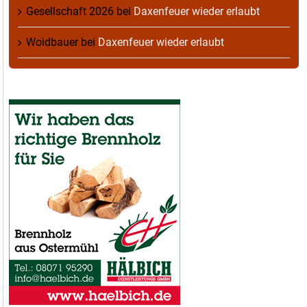
Gesellschaft 2026
bei
Daxenfeuer wieder erlaubt
Woidbauer
bei
Daxenfeuer wieder erlaubt