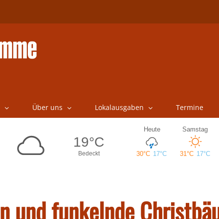
Über uns
Lokalausgaben
Termine
n und funkelnde Christb