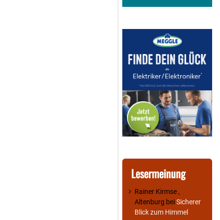
Lesermeinung
Rainer Kirmse ,
Altenburg
bei
Sicherer
Blick zum Himmel