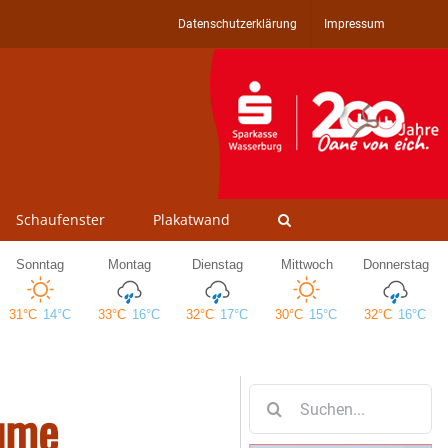
Datenschutzerklärung
Impressum
Schaufenster
Plakatwand
Suche
äume
nach: