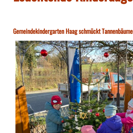
Gemeindekindergarten Haag schmückt Tannenbäume 