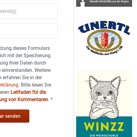
tzung dieses Formulars
sich mit der Speicherung
ung Ihrer Daten durch
 einverstanden. Weitere
 erfahren Sie in der
rklärung.
Bitte lesen Sie
seren
Leitfaden für die
hung von Kommentaren
.
*