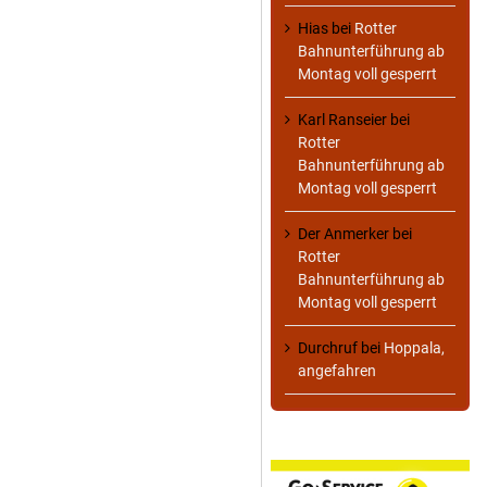
Hias
bei
Rotter
Bahnunterführung ab
Montag voll gesperrt
Karl Ranseier
bei
Rotter
Bahnunterführung ab
Montag voll gesperrt
Der Anmerker
bei
Rotter
Bahnunterführung ab
Montag voll gesperrt
Durchruf
bei
Hoppala,
angefahren