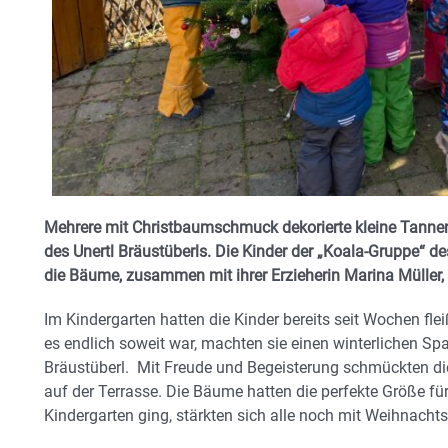
Mehrere mit Christbaumschmuck dekorierte kleine Tannen 
des Unertl Bräustüberls. Die Kinder der „Koala-Gruppe“
die Bäume, zusammen mit ihrer Erzieherin Marina Müller,
Im Kindergarten hatten die Kinder bereits seit Wochen fl
es endlich soweit war, machten sie einen winterlichen S
Bräustüberl. Mit Freude und Begeisterung schmückten di
auf der Terrasse. Die Bäume hatten die perfekte Größe fü
Kindergarten ging, stärkten sich alle noch mit Weihnach