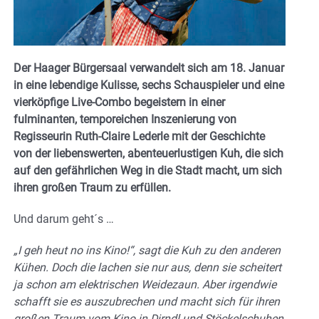
Der Haager Bürgersaal verwandelt sich am 18. Januar
in eine lebendige Kulisse, sechs Schauspieler und eine
vierköpfige Live-Combo begeistern in einer
fulminanten, temporeichen Inszenierung von
Regisseurin Ruth-Claire Lederle mit der Geschichte
von der liebenswerten, abenteuerlustigen Kuh, die sich
auf den gefährlichen Weg in die Stadt macht, um sich
ihren großen Traum zu erfüllen.
Und darum geht´s …
„I geh heut no ins Kino!“, sagt die Kuh zu den anderen
Kühen. Doch die lachen sie nur aus, denn sie scheitert
ja schon am elektrischen Weidezaun. Aber irgendwie
schafft sie es auszubrechen und macht sich für ihren
großen Traum vom Kino in Dirndl und Stöckelschuhen