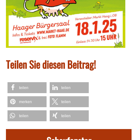
Teilen Sie diesen Beitrag!
teilen
teilen
merken
teilen
teilen
teilen