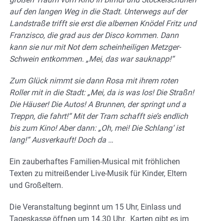
auf den langen Weg in die Stadt. Unterwegs auf der
Landstraße trifft sie erst die albernen Knödel Fritz und
Franzisco, die grad aus der Disco kommen. Dann
kann sie nur mit Not dem scheinheiligen Metzger-
Schwein entkommen. „Mei, das war sauknapp!“
Zum Glück nimmt sie dann Rosa mit ihrem roten
Roller mit in die Stadt: „Mei, da is was los! Die Straßn!
Die Häuser! Die Autos! A Brunnen, der springt und a
Treppn, die fahrt!“ Mit der Tram schafft sie’s endlich
bis zum Kino! Aber dann: „Oh, mei! Die Schlang‘ ist
lang!“ Ausverkauft! Doch da …
Ein zauberhaftes Familien-Musical mit fröhlichen
Texten zu mitreißender Live-Musik für Kinder, Eltern
und Großeltern.
Die Veranstaltung beginnt um 15 Uhr, Einlass und
Tageskasse öffnen um 14.30 Uhr. Karten gibt es im