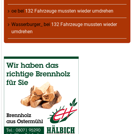
oe
bei
132 Fahrzeuge mussten wieder umdrehen
Wasserburger_
bei
132 Fahrzeuge mussten wieder
umdrehen