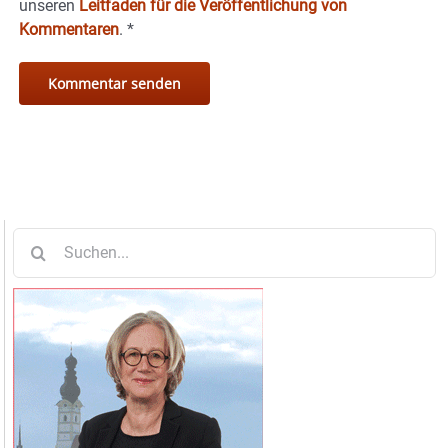
unseren
Leitfaden für die Veröffentlichung von
Kommentaren
.
*
Suche
nach: