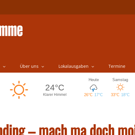
Über uns
Lokalausgaben
Termine
ending – mach ma doch mo