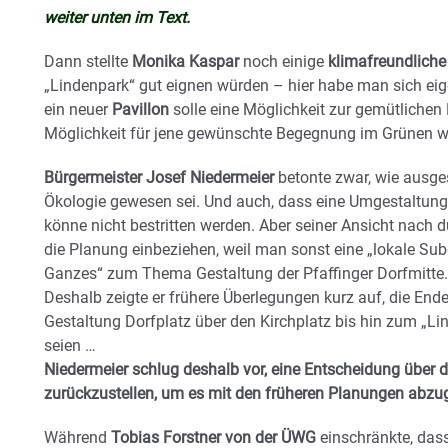
weiter unten im Text.
Dann stellte
Monika Kaspar
noch einige
klimafreundliche
„Lindenpark“ gut eignen würden – hier habe man sich ei
ein neuer
Pavillon
solle eine Möglichkeit zur gemütlichen
Möglichkeit für jene gewünschte Begegnung im Grünen w
Bürgermeister Josef Niedermeier
betonte zwar, wie ausge
Ökologie gewesen sei. Und auch, dass eine Umgestaltung
könne nicht bestritten werden. Aber seiner Ansicht nach 
die Planung einbeziehen, weil man sonst eine „lokale Su
Ganzes“ zum Thema Gestaltung der Pfaffinger Dorfmitte.
Deshalb zeigte er frühere Überlegungen kurz auf, die Ende
Gestaltung Dorfplatz über den Kirchplatz bis hin zum „
seien …
Niedermeier schlug deshalb vor, eine Entscheidung über d
zurückzustellen, um es mit den früheren Planungen abzug
Während
Tobias Forstner von der ÜWG
einschränkte, dass