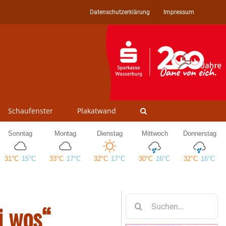
Datenschutzerklärung
Impressum
Schaufenster
Plakatwand
Suche
i wos“
nach: