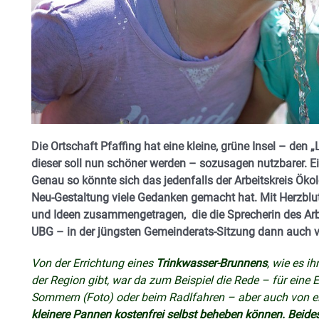
Die Ortschaft Pfaffing hat eine kleine, grüne Insel – den
dieser soll nun schöner werden – sozusagen nutzbarer. Ei
Genau so könnte sich das jedenfalls der Arbeitskreis Öko
Neu-Gestaltung viele Gedanken gemacht hat. Mit Herzblu
und Ideen zusammengetragen, die die Sprecherin des Arb
UBG – in der jüngsten Gemeinderats-Sitzung dann auch vo
Von der Errichtung eines
Trinkwasser-Brunnens
, wie es 
der Region gibt, war da zum Beispiel die Rede – für eine
Sommern (Foto) oder beim Radlfahren – aber auch von e
kleinere Pannen kostenfrei selbst beheben können. Beides