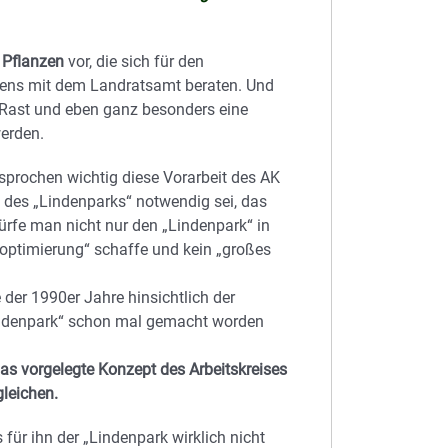
 Pflanzen
vor, die sich für den
gens mit dem Landratsamt beraten. Und
 Rast und eben ganz besonders eine
erden.
sprochen wichtig diese Vorarbeit des AK
 des „Lindenparks“ notwendig sei, das
dürfe man nicht nur den „Lindenpark“ in
boptimierung“ schaffe und kein „großes
 der 1990er Jahre hinsichtlich der
Lindenpark“ schon mal gemacht worden
as vorgelegte Konzept des Arbeitskreises
leichen.
 für ihn der „Lindenpark wirklich nicht