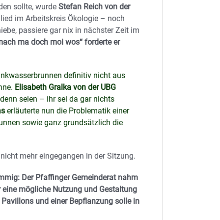
den sollte, wurde
Stefan Reich von der
lied im Arbeitskreis Ökologie – noch
ebe, passiere gar nix in nächster Zeit im
 mach ma doch moi wos“ forderte er
rinkwasserbrunnen definitiv nicht aus
nne.
Elisabeth Gralka von der UBG
enn seien – ihr sei da gar nichts
as
erläuterte nun die Problematik einer
unnen sowie ganz grundsätzlich die
 nicht mehr eingegangen in der Sitzung.
immig: Der Pfaffinger Gemeinderat nahm
er eine mögliche Nutzung und Gestaltung
Pavillons und einer Bepflanzung solle in