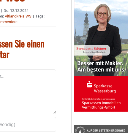
|
Do. 12.12.2024 -
en:
Altlandkreis WS
|
Tags:
ommentare
ssen Sie einen
tar