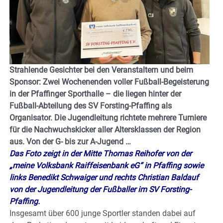
Strahlende Gesichter bei den Veranstaltern und beim
Sponsor: Zwei Wochenenden voller Fußball-Begeisterung
in der Pfaffinger Sporthalle – die liegen hinter der
Fußball-Abteilung des SV Forsting-Pfaffing als
Organisator.
Die Jugendleitung richtete mehrere Turniere
für die Nachwuchskicker aller Altersklassen der Region
aus. Von der G- bis zur A-Jugend …
Das Foto zeigt in der Mitte Thomas Reihofer von der
„meine Volksbank Raiffeisenbank eG“ in Pfaffing sowie
links Benedikt Schwaiger und rechts Christian Baldauf
von der Jugendleitung der Fußballer im SV Forsting-
Pfaffing.
Insgesamt über 600 junge Sportler standen dabei auf