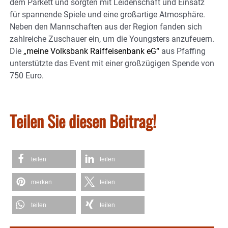
dem Parkett und sorgten mit Leidenschaft und Einsatz
für spannende Spiele und eine großartige Atmosphäre.
Neben den Mannschaften aus der Region fanden sich
zahlreiche Zuschauer ein, um die Youngsters anzufeuern.
Die
„meine Volksbank Raiffeisenbank eG“
aus Pfaffing
unterstützte das Event mit einer großzügigen Spende von
750 Euro.
Teilen Sie diesen Beitrag!
teilen
teilen
merken
teilen
teilen
teilen