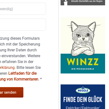
tzung dieses Formulars
sich mit der Speicherung
ung Ihrer Daten durch
 einverstanden. Weitere
 erfahren Sie in der
rklärung.
Bitte lesen Sie
seren
Leitfaden für die
hung von Kommentaren
.
*