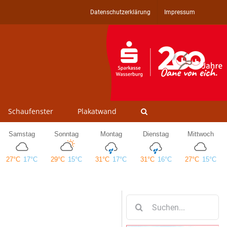
Datenschutzerklärung
Impressum
Schaufenster
Plakatwand
Suche
nach: