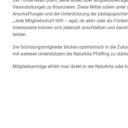
Der Förderverein plant, seine Arbeit über Mitgliedsbeitr
Veranstaltungen zu finanzieren. Diese Mittel sollen unter
Anschaffungen und die Unterstützung der pädagogischen 
„Jede Mitgliedschaft hilft – egal, ob aktiv oder als Förder
Interessierte können sich jederzeit anschließen und damit
leisten.
Die Gründungsmitglieder blicken optimistisch in die Zuk
mit weiteren Unterstützern die Naturkita Pfaffing zu stärk
Mitgliedsanträge erhält man direkt in der Naturkita oder 