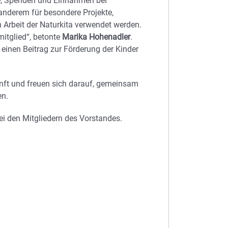
äge, Spenden und Einnahmen bei
 anderem für besondere Projekte,
Arbeit der Naturkita verwendet werden.
mitglied“, betonte
Marika Hohenadler
.
 einen Beitrag zur Förderung der Kinder
unft und freuen sich darauf, gemeinsam
en.
bei den Mitgliedern des Vorstandes.