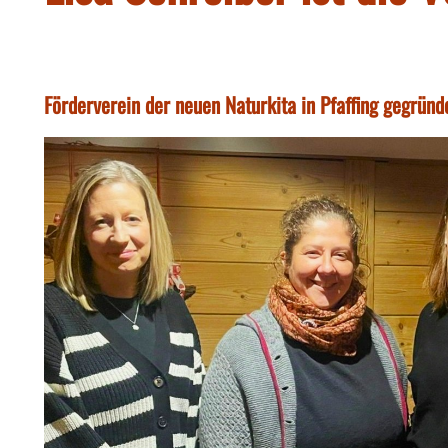
Förderverein der neuen Naturkita in Pfaffing gegründ