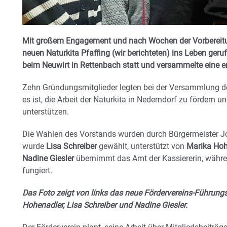
Mit großem Engagement und nach Wochen der Vorbereitung
neuen Naturkita Pfaffing (wir berichteten) ins Leben ge
beim Neuwirt in Rettenbach statt und versammelte eine e
Zehn Gründungsmitglieder legten bei der Versammlung den
es ist, die Arbeit der Naturkita in Nederndorf zu fördern u
unterstützen.
Die Wahlen des Vorstands wurden durch Bürgermeister Jos
wurde
Lisa Schreiber
gewählt, unterstützt von
Marika Hoh
Nadine Giesler
übernimmt das Amt der Kassiererin, währ
fungiert.
Das Foto zeigt von links das neue Fördervereins-Führung
Hohenadler, Lisa Schreiber und Nadine Giesler.