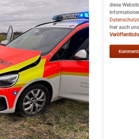
diese Website
Informationen
Datenschutze
hier auch un
Veröffentlic