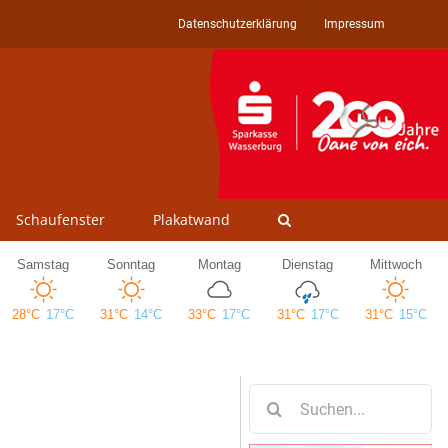
Datenschutzerklärung
Impressum
Schaufenster
Plakatwand
Suche
nach: