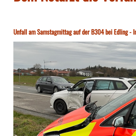
Unfall am Samstagmittag auf der B304 bei Edling - I