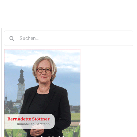
Suche
nach: