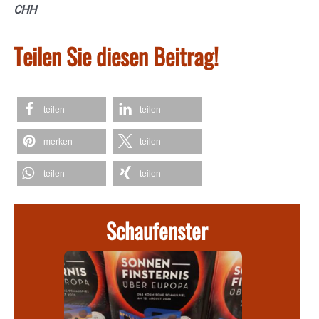
CHH
Teilen Sie diesen Beitrag!
teilen
teilen
merken
teilen
teilen
teilen
Schaufenster