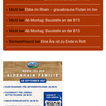
Michl
bei
Ebbe im Rhein – grauebraune Fluten im Inn
Michl
bei
Ab Montag: Baustelle an der B15
Michl
bei
Ab Montag: Baustelle an der B15
Bäckereifreund
bei
Eine Ära ist zu Ende in Rott