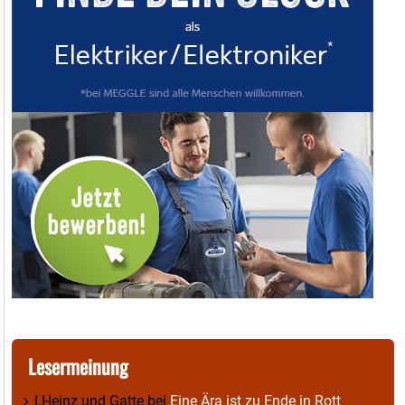
Lesermeinung
I.Heinz und Gatte
bei
Eine Ära ist zu Ende in Rott