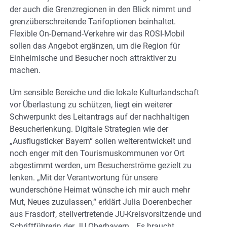
der auch die Grenzregionen in den Blick nimmt und
grenzüberschreitende Tarifoptionen beinhaltet.
Flexible On-Demand-Verkehre wir das ROSI-Mobil
sollen das Angebot ergänzen, um die Region für
Einheimische und Besucher noch attraktiver zu
machen.
Um sensible Bereiche und die lokale Kulturlandschaft
vor Überlastung zu schützen, liegt ein weiterer
Schwerpunkt des Leitantrags auf der nachhaltigen
Besucherlenkung. Digitale Strategien wie der
„Ausflugsticker Bayern“ sollen weiterentwickelt und
noch enger mit den Tourismuskommunen vor Ort
abgestimmt werden, um Besucherströme gezielt zu
lenken. „Mit der Verantwortung für unsere
wunderschöne Heimat wünsche ich mir auch mehr
Mut, Neues zuzulassen,“ erklärt Julia Doerenbecher
aus Frasdorf, stellvertretende JU-Kreisvorsitzende und
Schriftführerin der JU Oberbayern. „Es braucht