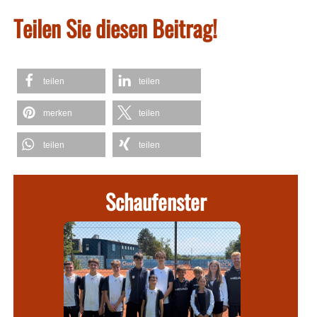
Teilen Sie diesen Beitrag!
teilen
teilen
merken
teilen
teilen
teilen
Schaufenster