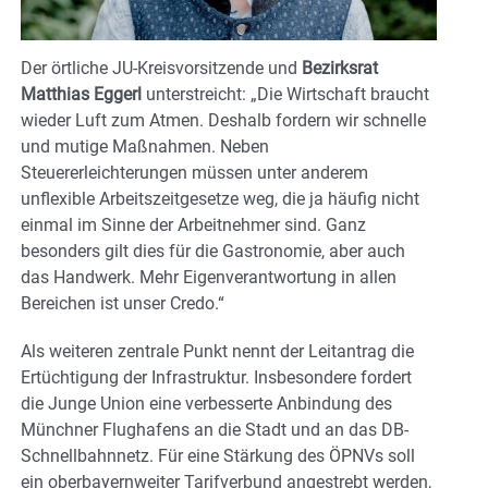
Der örtliche JU-Kreisvorsitzende und
Bezirksrat
Matthias Eggerl
unterstreicht: „Die Wirtschaft braucht
wieder Luft zum Atmen. Deshalb fordern wir schnelle
und mutige Maßnahmen. Neben
Steuererleichterungen müssen unter anderem
unflexible Arbeitszeitgesetze weg, die ja häufig nicht
einmal im Sinne der Arbeitnehmer sind. Ganz
besonders gilt dies für die Gastronomie, aber auch
das Handwerk. Mehr Eigenverantwortung in allen
Bereichen ist unser Credo.“
Als weiteren zentrale Punkt nennt der Leitantrag die
Ertüchtigung der Infrastruktur. Insbesondere fordert
die Junge Union eine verbesserte Anbindung des
Münchner Flughafens an die Stadt und an das DB-
Schnellbahnnetz. Für eine Stärkung des ÖPNVs soll
ein oberbayernweiter Tarifverbund angestrebt werden,