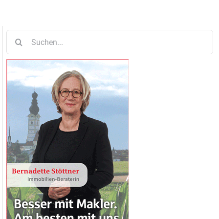
Suche
nach: