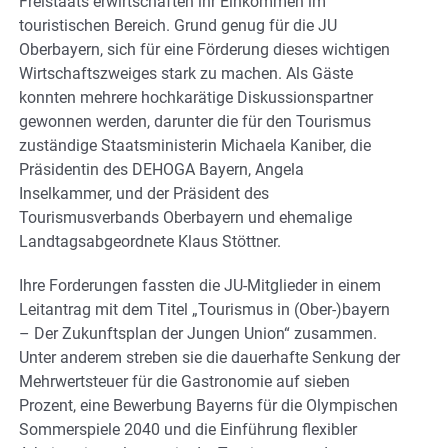
Freistaats erwirtschaften ihr Einkommen im
touristischen Bereich. Grund genug für die JU
Oberbayern, sich für eine Förderung dieses wichtigen
Wirtschaftszweiges stark zu machen. Als Gäste
konnten mehrere hochkarätige Diskussionspartner
gewonnen werden, darunter die für den Tourismus
zuständige Staatsministerin Michaela Kaniber, die
Präsidentin des DEHOGA Bayern, Angela
Inselkammer, und der Präsident des
Tourismusverbands Oberbayern und ehemalige
Landtagsabgeordnete Klaus Stöttner.
Ihre Forderungen fassten die JU-Mitglieder in einem
Leitantrag mit dem Titel „Tourismus in (Ober-)bayern
– Der Zukunftsplan der Jungen Union“ zusammen.
Unter anderem streben sie die dauerhafte Senkung der
Mehrwertsteuer für die Gastronomie auf sieben
Prozent, eine Bewerbung Bayerns für die Olympischen
Sommerspiele 2040 und die Einführung flexibler