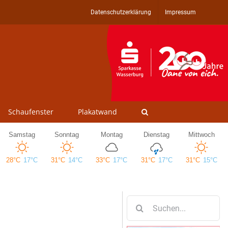
Datenschutzerklärung
Impressum
Schaufenster
Plakatwand
Suche
nach: