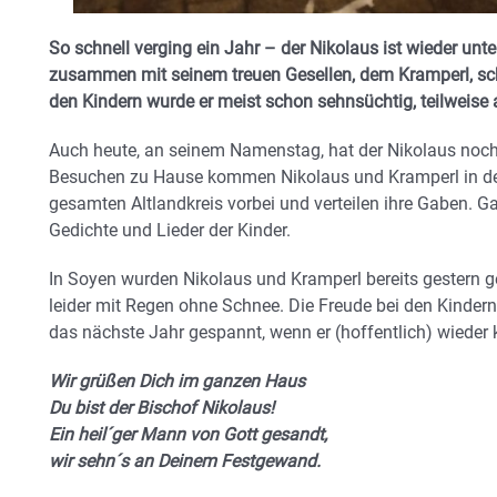
So schnell verging ein Jahr – der Nikolaus ist wieder unte
zusammen mit seinem treuen Gesellen, dem Kramperl, sch
den Kindern wurde er meist schon sehnsüchtig, teilweise
Auch heute, an seinem Namenstag, hat der Nikolaus noch 
Besuchen zu Hause kommen Nikolaus und Kramperl in de
gesamten Altlandkreis vorbei und verteilen ihre Gaben. G
Gedichte und Lieder der Kinder.
In Soyen wurden Nikolaus und Kramperl bereits gestern g
leider mit Regen ohne Schnee. Die Freude bei den Kindern
das nächste Jahr gespannt, wenn er (hoffentlich) wieder
Wir grüßen Dich im ganzen Haus
Du bist der Bischof Nikolaus!
Ein heil´ger Mann von Gott gesandt,
wir sehn´s an Deinem Festgewand.