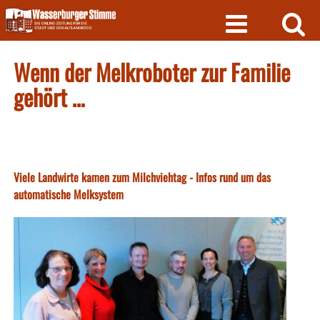
Skip
to
content
Wenn der Melkroboter zur Familie
gehört …
Viele Landwirte kamen zum Milchviehtag - Infos rund um das
automatische Melksystem