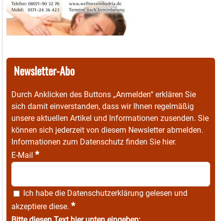
Newsletter-Abo
Durch Anklicken des Buttons „Anmelden“ erklären Sie
sich damit einverstanden, dass wir Ihnen regelmäßig
unsere aktuellen Artikel und Informationen zusenden. Sie
können sich jederzeit von diesem Newsletter abmelden.
Informationen zum Datenschutz finden Sie
hier
.
*
E-Mail
Ich habe die
Datenschutzerklärung
gelesen und
*
akzeptiere diese.
Bitte diesen Text hier unten eingeben: