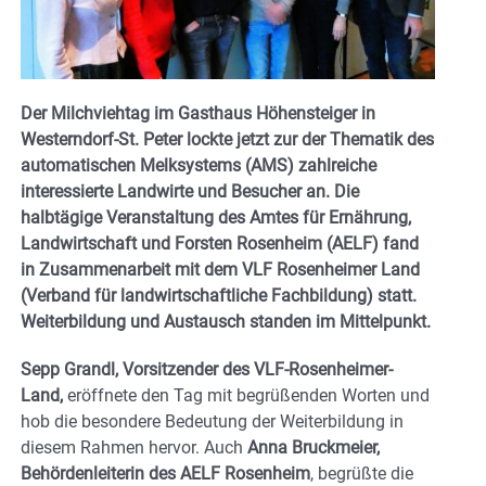
Der Milchviehtag im Gasthaus Höhensteiger in
Westerndorf-St. Peter lockte jetzt zur der Thematik des
automatischen Melksystems (AMS) zahlreiche
interessierte Landwirte und Besucher an. Die
halbtägige Veranstaltung des Amtes für Ernährung,
Landwirtschaft und Forsten Rosenheim (AELF) fand
in Zusammenarbeit mit dem VLF Rosenheimer Land
(Verband für landwirtschaftliche Fachbildung) statt.
Weiterbildung und Austausch standen im Mittelpunkt.
Sepp Grandl, Vorsitzender des VLF-Rosenheimer-
Land,
eröffnete den Tag mit begrüßenden Worten und
hob die besondere Bedeutung der Weiterbildung in
diesem Rahmen hervor. Auch
Anna Bruckmeier,
Behördenleiterin des AELF Rosenheim
, begrüßte die