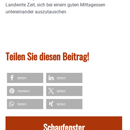
Landwirte Zeit, sich bei einem guten Mittagessen
untereinander auszutauschen.
Teilen Sie diesen Beitrag!
teilen
teilen
merken
teilen
teilen
teilen
Schaufenster