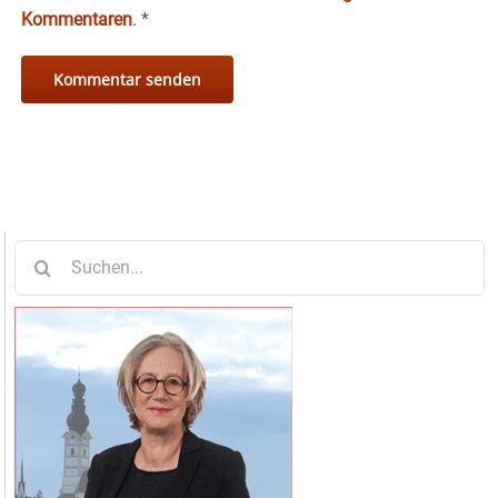
Kommentaren
.
*
Suche
nach: