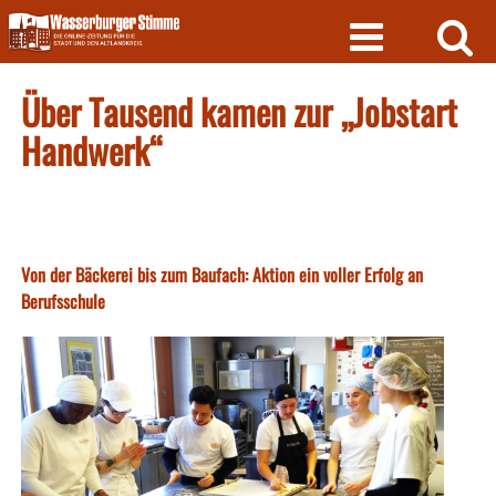
Skip
to
content
Über Tausend kamen zur „Jobstart
Handwerk“
Von der Bäckerei bis zum Baufach: Aktion ein voller Erfolg an
Berufsschule