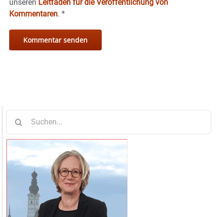
unseren
Leitfaden für die Veröffentlichung von
Kommentaren
.
*
Suche
nach: