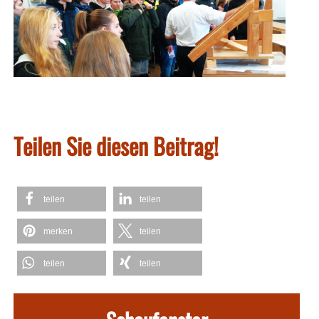
Teilen Sie diesen Beitrag!
teilen
teilen
merken
teilen
teilen
teilen