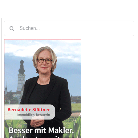
Suche
nach: