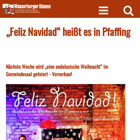
Skip
to
content
„Feliz Navidad“ heißt es in Pfaffing
Nächste Woche wird „eine andalusische Weihnacht“ im
Gemeindesaal gefeiert - Vorverkauf