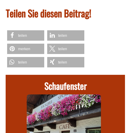
Teilen Sie diesen Beitrag!
teilen
teilen
merken
teilen
teilen
teilen
Schaufenster