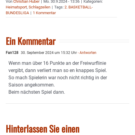
Von
Christian Huber
|
Mo. 30.9.2024 - 13:36
|
Kategorien:
Heimatsport
,
Schlagzeilen
|
Tags:
2. BASKETBALL-
BUNDESLIGA
|
1 Kommentar
Ein Kommentar
Fan128
30. September 2024 um 15:32 Uhr
- Antworten
Wenn man über 16 Punkte an der Freiwurflinie
vergibt, dann verliert man so en knappes Spiel.
So mach Spielerin war noch nicht richtig in der
Saison angekommen.
Beim nächsten Spiel dann.
Hinterlassen Sie einen