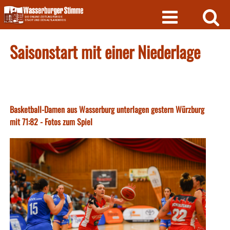
Skip
to
content
Saisonstart mit einer Niederlage
Basketball-Damen aus Wasserburg unterlagen gestern Würzburg
mit 71:82 - Fotos zum Spiel