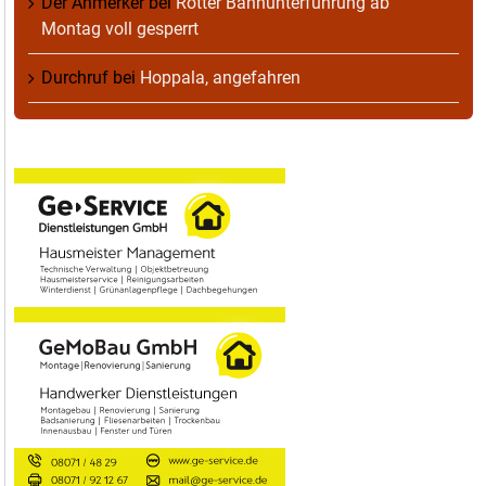
Der Anmerker
bei
Rotter Bahnunterführung ab
Montag voll gesperrt
Durchruf
bei
Hoppala, angefahren