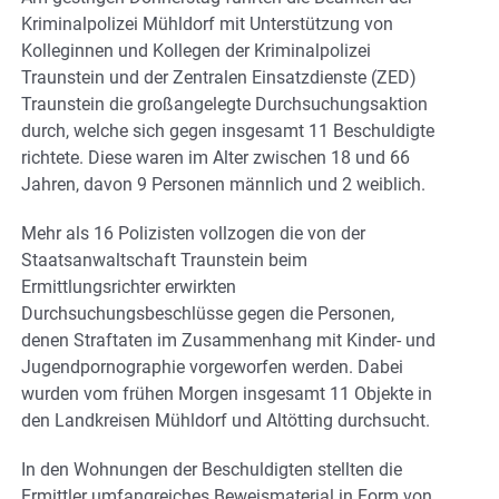
Kriminalpolizei Mühldorf mit Unterstützung von
Kolleginnen und Kollegen der Kriminalpolizei
Traunstein und der Zentralen Einsatzdienste (ZED)
Traunstein die großangelegte Durchsuchungsaktion
durch, welche sich gegen insgesamt 11 Beschuldigte
richtete. Diese waren im Alter zwischen 18 und 66
Jahren, davon 9 Personen männlich und 2 weiblich.
Mehr als 16 Polizisten vollzogen die von der
Staatsanwaltschaft Traunstein beim
Ermittlungsrichter erwirkten
Durchsuchungsbeschlüsse gegen die Personen,
denen Straftaten im Zusammenhang mit Kinder- und
Jugendpornographie vorgeworfen werden. Dabei
wurden vom frühen Morgen insgesamt 11 Objekte in
den Landkreisen Mühldorf und Altötting durchsucht.
In den Wohnungen der Beschuldigten stellten die
Ermittler umfangreiches Beweismaterial in Form von