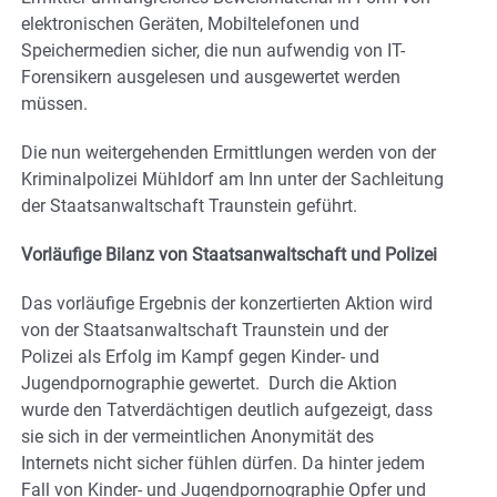
elektronischen Geräten, Mobiltelefonen und
Speichermedien sicher, die nun aufwendig von IT-
Forensikern ausgelesen und ausgewertet werden
müssen.
Die nun weitergehenden Ermittlungen werden von der
Kriminalpolizei Mühldorf am Inn unter der Sachleitung
der Staatsanwaltschaft Traunstein geführt.
Vorläufige Bilanz von Staatsanwaltschaft und Polizei
Das vorläufige Ergebnis der konzertierten Aktion wird
von der Staatsanwaltschaft Traunstein und der
Polizei als Erfolg im Kampf gegen Kinder- und
Jugendpornographie gewertet. Durch die Aktion
wurde den Tatverdächtigen deutlich aufgezeigt, dass
sie sich in der vermeintlichen Anonymität des
Internets nicht sicher fühlen dürfen. Da hinter jedem
Fall von Kinder- und Jugendpornographie Opfer und