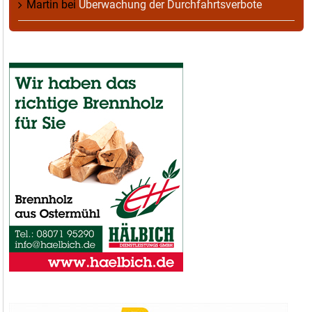
Martin
bei
Überwachung der Durchfahrtsverbote