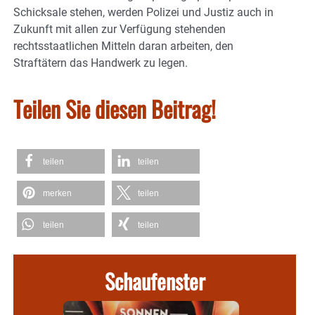
Schicksale stehen, werden Polizei und Justiz auch in
Zukunft mit allen zur Verfügung stehenden
rechtsstaatlichen Mitteln daran arbeiten, den
Straftätern das Handwerk zu legen.
Teilen Sie diesen Beitrag!
teilen
teilen
merken
teilen
teilen
teilen
Schaufenster