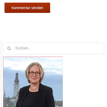
Suche
nach: