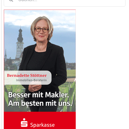
nach: