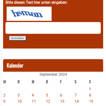
Bitte diesen Text hier unten eingeben:
Kalender
September 2024
M
D
M
D
F
S
S
1
2
3
4
5
6
7
8
9
10
11
12
13
14
15