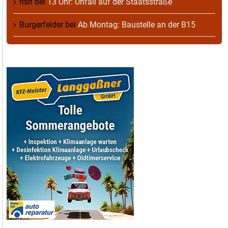
fish
bei
13 Uhr: Unfall auf der Staatsstraße
Burgerfelder
bei
Ab Montag: Baustelle an der B15