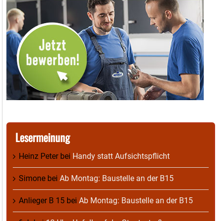
Lesermeinung
Heinz Peter
bei
Handy statt Aufsichtspflicht
Simone
bei
Ab Montag: Baustelle an der B15
Anlieger B 15
bei
Ab Montag: Baustelle an der B15