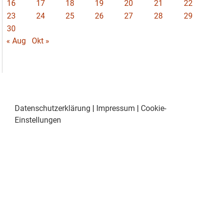
16
17
18
19
20
21
22
23
24
25
26
27
28
29
30
« Aug
Okt »
Datenschutzerklärung
|
Impressum
|
Cookie-
Einstellungen