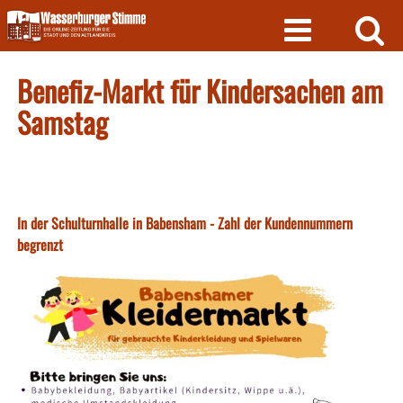
Skip
to
content
Benefiz-Markt für Kindersachen am
Samstag
In der Schulturnhalle in Babensham - Zahl der Kundennummern
begrenzt