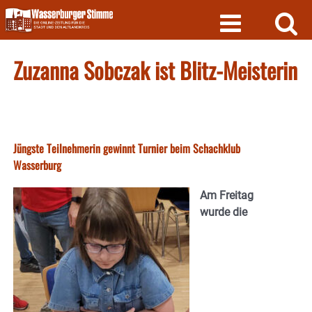
Skip
to
content
Zuzanna Sobczak ist Blitz-Meisterin
Jüngste Teilnehmerin gewinnt Turnier beim Schachklub
Wasserburg
Am Freitag
wurde die