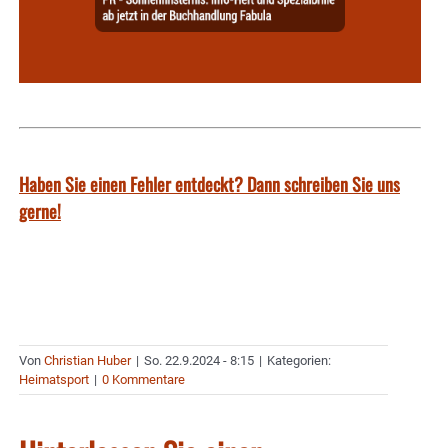
Haben Sie einen Fehler entdeckt? Dann schreiben Sie uns
gerne!
Von
Christian Huber
|
So. 22.9.2024 - 8:15
|
Kategorien:
Heimatsport
|
0 Kommentare