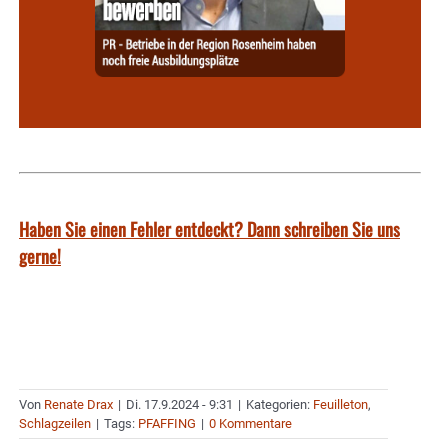
Haben Sie einen Fehler entdeckt? Dann schreiben Sie uns
gerne!
Von
Renate Drax
|
Di. 17.9.2024 - 9:31
|
Kategorien:
Feuilleton
,
Schlagzeilen
|
Tags:
PFAFFING
|
0 Kommentare