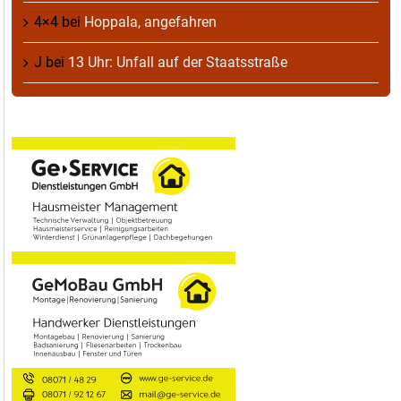
4×4
bei
Hoppala, angefahren
J
bei
13 Uhr: Unfall auf der Staatsstraße