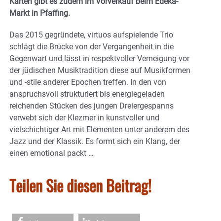
Karten gibt es zudem im Vorverkauf beim Edeka-
Markt in Pfaffing.
Das 2015 gegründete, virtuos aufspielende Trio
schlägt die Brücke von der Vergangenheit in die
Gegenwart und lässt in respektvoller Verneigung vor
der jüdischen Musiktradition diese auf Musikformen
und -stile anderer Epochen treffen. In den von
anspruchsvoll strukturiert bis energiegeladen
reichenden Stücken des jungen Dreiergespanns
verwebt sich der Klezmer in kunstvoller und
vielschichtiger Art mit Elementen unter anderem des
Jazz und der Klassik. Es formt sich ein Klang, der
einen emotional packt …
Teilen Sie diesen Beitrag!