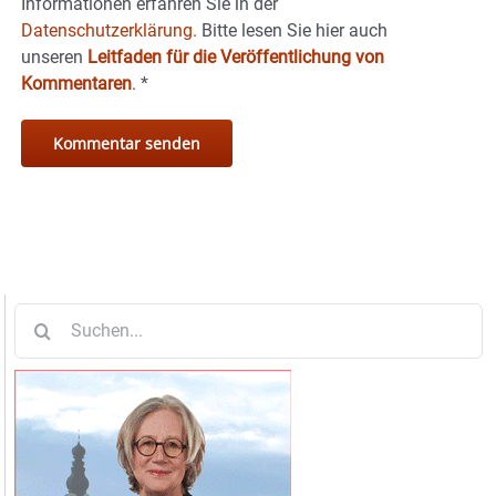
Informationen erfahren Sie in der
Datenschutzerklärung.
Bitte lesen Sie hier auch
unseren
Leitfaden für die Veröffentlichung von
Kommentaren
.
*
Suche
nach: