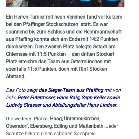
Ein Herren-Turnier mit neun Vereinen fand vor kurzem
bei den Pfaffinger Stockschützen statt. Es war
spannend bis zum Schluss und die Heimmannschaft
aus Pfaffing konnte sich am Ende mit 14:2 Punkten
durchsetzen. Den zweiten Platz belegte Gstadt am
Chiemsee mit 11:5 Punkten – den dritten Stockerl
Platz erreichte das Team aus Ostermünchen mit
ebenfalls 11:5 Punkten, doch mit fünf Stöcken
Abstand.
Das Foto zeigt
das Sieger-Team aus Pfaffing
mit von
links
Peter Eutermoser, Hans Raig, Sepp Keiler sowie
Ludwig Strasser und Abteilungsleiter Hans Lindner
.
Die weiteren Plätze:
Haag, Unterneukirchen,
Oberndorf, Ebersberg, Edling und Maitenbeth.
Jeder
Schütze bekam einen schönen Sachpreis.