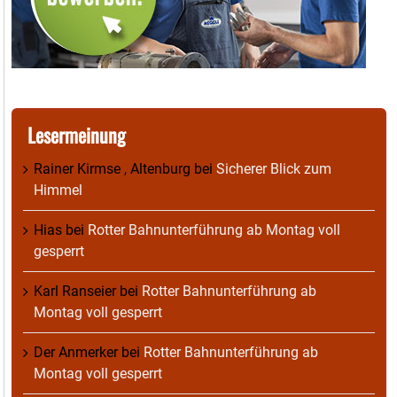
Lesermeinung
Rainer Kirmse , Altenburg
bei
Sicherer Blick zum
Himmel
Hias
bei
Rotter Bahnunterführung ab Montag voll
gesperrt
Karl Ranseier
bei
Rotter Bahnunterführung ab
Montag voll gesperrt
Der Anmerker
bei
Rotter Bahnunterführung ab
Montag voll gesperrt