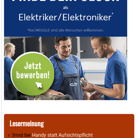
Lesermeinung
3mrd
bei
Handy statt Aufsichtspflicht