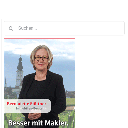
Suche
nach: