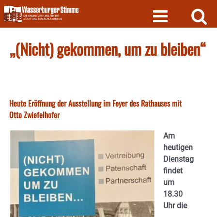
Skip
to
content
„(Nicht) gekommen, um zu bleiben“
Heute Eröffnung der Ausstellung im Foyer des Rathauses mit
Otto Zwiefelhofer
Am
heutigen
Dienstag
findet
um
18.30
Uhr die