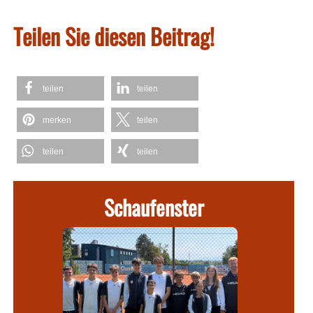
Teilen Sie diesen Beitrag!
teilen
teilen
merken
teilen
teilen
teilen
Schaufenster