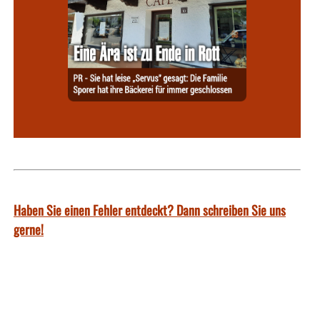
Haben Sie einen Fehler entdeckt? Dann schreiben Sie uns
gerne!