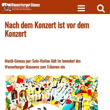
Skip
to
content
Nach dem Konzert ist vor dem
Konzert
Musik-Genuss pur: Solo-Violine lädt im Innenhof des
Wasserburger Museums zum Träumen ein