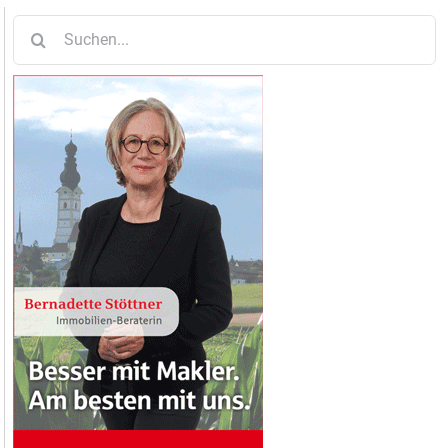
Suche
nach: