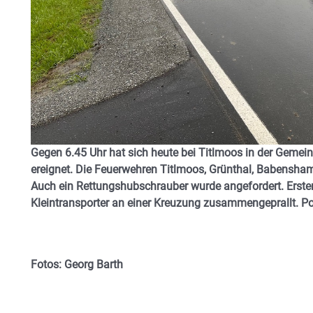
Gegen 6.45 Uhr hat sich heute bei Titlmoos in der G
emein
ereignet. Die Feuerwehren Titlmoos, Grünthal, Babensha
Auch ein Rettungshubschrauber wurde angefordert. Erste
Kleintransporter an einer Kreuzung zusammengeprallt. Poli
Fotos: Georg Barth