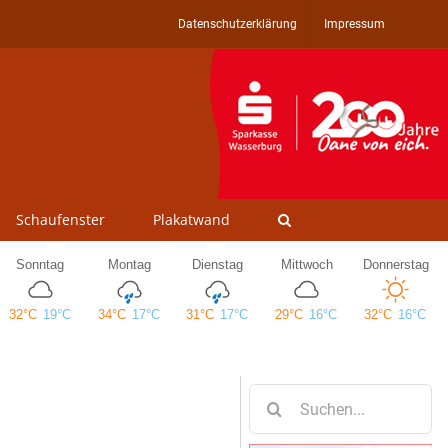
Datenschutzerklärung
Impressum
Schaufenster
Plakatwand
Suche
nach: