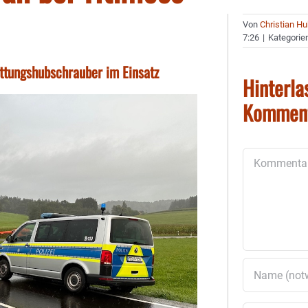
Von
Christian H
7:26
|
Kategorie
ttungshubschrauber im Einsatz
Hinterla
Kommen
Kommentar