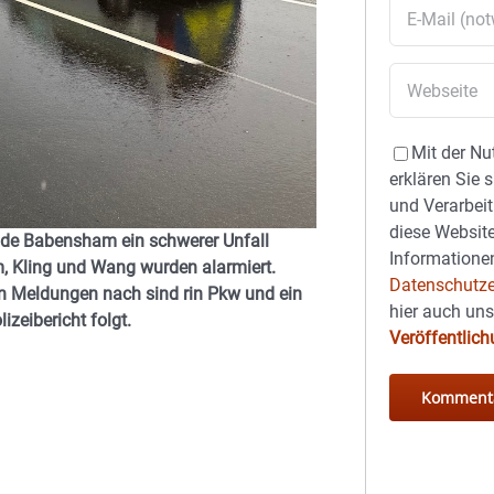
Mit der Nu
erklären Sie 
und Verarbeit
diese Website
de Babensham ein schwerer Unfall
Informationen
m, Kling und Wang wurden alarmiert.
Datenschutze
n Meldungen nach sind rin Pkw und ein
hier auch un
zeibericht folgt.
Veröffentlic