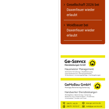
Gesellschaft 2026
bei
Daxenfeuer wieder
erlaubt
Woidbauer
bei
Daxenfeuer wieder
erlaubt