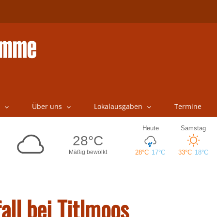
Über uns
Lokalausgaben
Termine
all bei Titlmoos