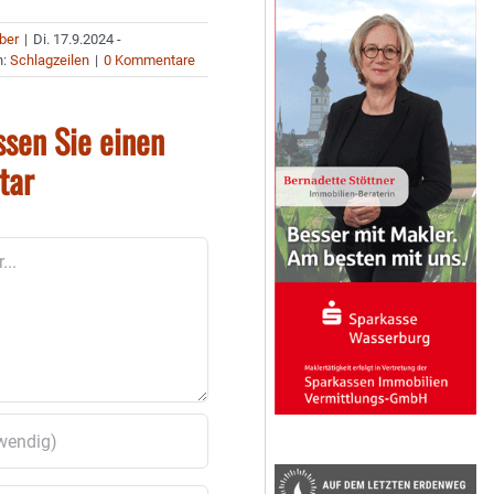
uber
|
Di. 17.9.2024 -
n:
Schlagzeilen
|
0 Kommentare
ssen Sie einen
tar