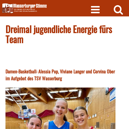
Skip
to
content
Dreimal jugendliche Energie fürs
Team
Damen-Basketball: Alessia Pop, Viviane Langer und Corvina Ober
im Aufgebot des TSV Wasserburg