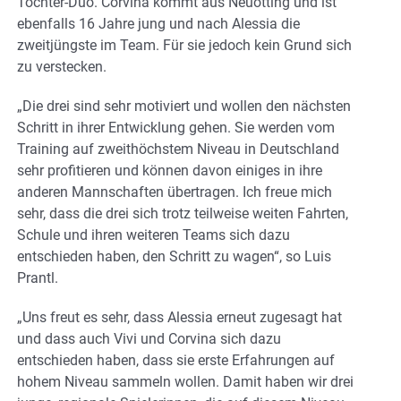
Tochter-Duo. Corvina kommt aus Neuötting und ist
ebenfalls 16 Jahre jung und nach Alessia die
zweitjüngste im Team. Für sie jedoch kein Grund sich
zu verstecken.
„Die drei sind sehr motiviert und wollen den nächsten
Schritt in ihrer Entwicklung gehen. Sie werden vom
Training auf zweithöchstem Niveau in Deutschland
sehr profitieren und können davon einiges in ihre
anderen Mannschaften übertragen. Ich freue mich
sehr, dass die drei sich trotz teilweise weiten Fahrten,
Schule und ihren weiteren Teams sich dazu
entschieden haben, den Schritt zu wagen“, so Luis
Prantl.
„Uns freut es sehr, dass Alessia erneut zugesagt hat
und dass auch Vivi und Corvina sich dazu
entschieden haben, dass sie erste Erfahrungen auf
hohem Niveau sammeln wollen. Damit haben wir drei