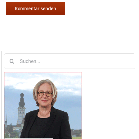
Suche
nach: