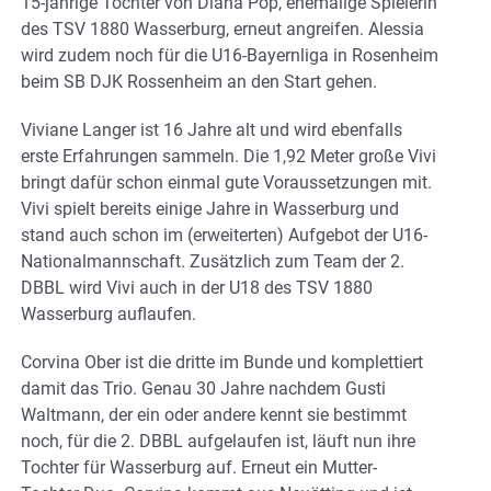
15-jährige Tochter von Diana Pop, ehemalige Spielerin
des TSV 1880 Wasserburg, erneut angreifen. Alessia
wird zudem noch für die U16-Bayernliga in Rosenheim
beim SB DJK Rossenheim an den Start gehen.
Viviane Langer ist 16 Jahre alt und wird ebenfalls
erste Erfahrungen sammeln. Die 1,92 Meter große Vivi
bringt dafür schon einmal gute Voraussetzungen mit.
Vivi spielt bereits einige Jahre in Wasserburg und
stand auch schon im (erweiterten) Aufgebot der U16-
Nationalmannschaft. Zusätzlich zum Team der 2.
DBBL wird Vivi auch in der U18 des TSV 1880
Wasserburg auflaufen.
Corvina Ober ist die dritte im Bunde und komplettiert
damit das Trio. Genau 30 Jahre nachdem Gusti
Waltmann, der ein oder andere kennt sie bestimmt
noch, für die 2. DBBL aufgelaufen ist, läuft nun ihre
Tochter für Wasserburg auf. Erneut ein Mutter-