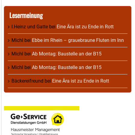
Lesermeinung
I.Heinz und Gatte
bei
Eine Ära ist zu Ende in Rott
Michl
bei
Ebbe im Rhein – grauebraune Fluten im Inn
Michl
bei
Ab Montag: Baustelle an der B15
Michl
bei
Ab Montag: Baustelle an der B15
Bäckereifreund
bei
Eine Ära ist zu Ende in Rott