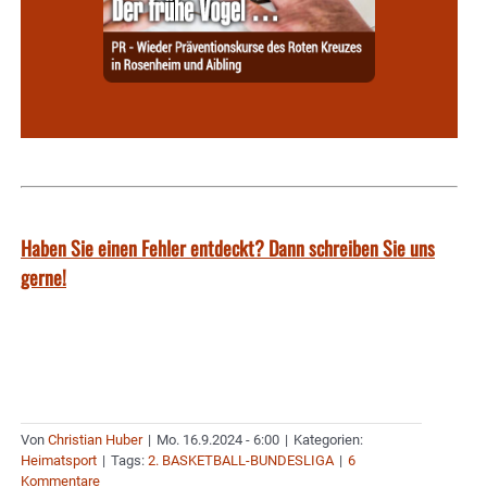
Haben Sie einen Fehler entdeckt? Dann schreiben Sie uns
gerne!
Von
Christian Huber
|
Mo. 16.9.2024 - 6:00
|
Kategorien:
Heimatsport
|
Tags:
2. BASKETBALL-BUNDESLIGA
|
6
Kommentare