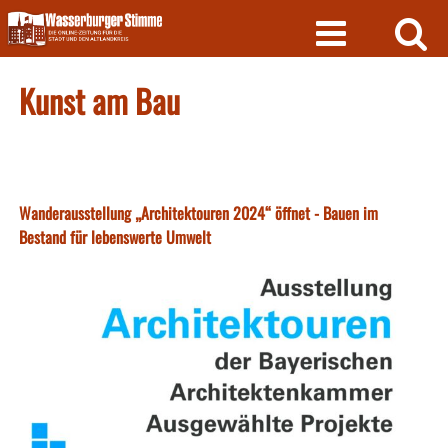
Skip
to
content
Kunst am Bau
Wanderausstellung „Architektouren 2024“ öffnet - Bauen im
Bestand für lebenswerte Umwelt