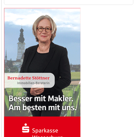
nach: