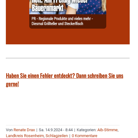
Haben Sie einen Fehler entdeckt? Dann schreiben Sie uns
gerne!
Von
Renate Drax
|
Sa. 14.9.2024 - 8:44
|
Kategorien:
Aib-Stimme
,
Landkreis Rosenheim
,
Schlagzeilen
|
0 Kommentare