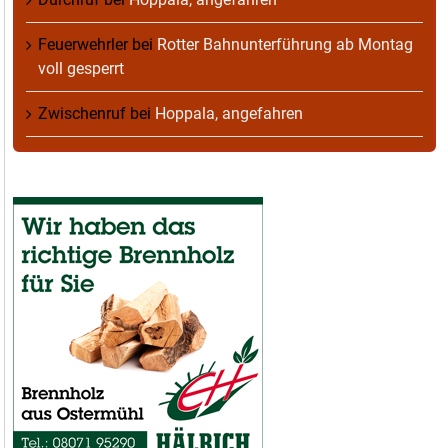
Feuerwehrler
bei
Rotter Bahnunterführung ab Montag
voll gesperrt
Zwischenruf
bei
Hoppala, angefahren