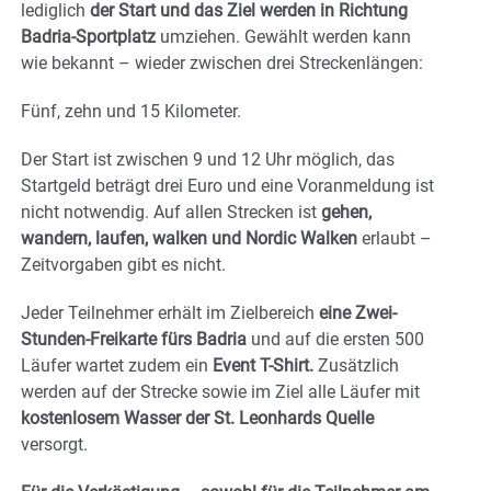
lediglich
der Start und das Ziel werden in Richtung
Badria-Sportplatz
umziehen. Gewählt werden kann
wie bekannt – wieder zwischen drei Streckenlängen:
Fünf, zehn und 15 Kilometer.
Der Start ist zwischen 9 und 12 Uhr möglich, das
Startgeld beträgt drei Euro und eine Voranmeldung ist
nicht notwendig. Auf allen Strecken ist
gehen,
wandern, laufen, walken und Nordic Walken
erlaubt –
Zeitvorgaben gibt es nicht.
Jeder Teilnehmer erhält im Zielbereich
eine Zwei-
Stunden-Freikarte fürs Badria
und auf die ersten 500
Läufer wartet zudem ein
Event T-Shirt.
Zusätzlich
werden auf der Strecke sowie im Ziel alle Läufer mit
kostenlosem Wasser der St. Leonhards Quelle
versorgt.