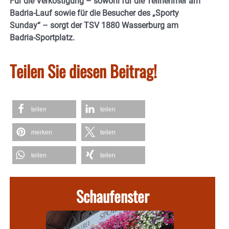
Für die Verköstigung – sowohl für die Teilnehmer am
Badria-Lauf sowie für die Besucher des „Sporty
Sunday“ – sorgt der TSV 1880 Wasserburg am
Badria-Sportplatz.
Teilen Sie diesen Beitrag!
teilen
teilen
merken
teilen
teilen
teilen
Schaufenster