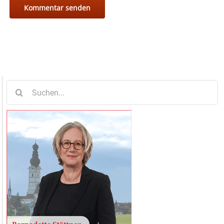
Suche
nach: