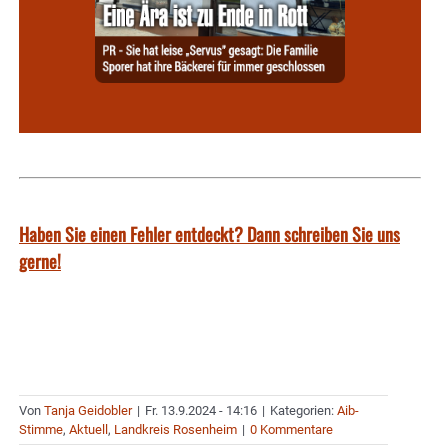
Haben Sie einen Fehler entdeckt? Dann schreiben Sie uns
gerne!
Von
Tanja Geidobler
|
Fr. 13.9.2024 - 14:16
|
Kategorien:
Aib-
Stimme
,
Aktuell
,
Landkreis Rosenheim
|
0 Kommentare