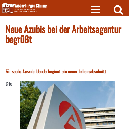
Skip
to
content
Neue Azubis bei der Arbeitsagentur
begrüßt
Für sechs Auszubildende beginnt ein neuer Lebensabschnitt
Die