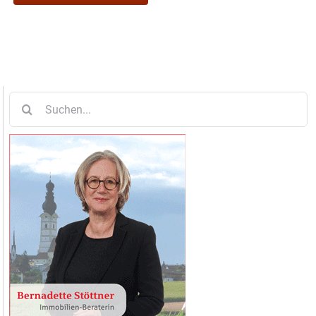
Suche
nach: