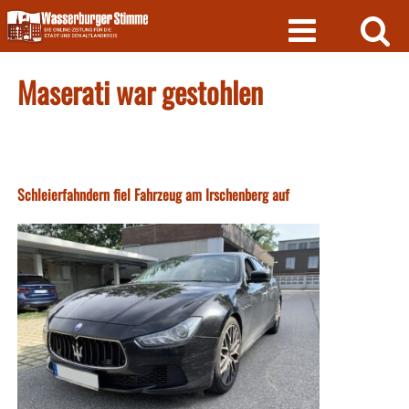
Skip
to
content
Maserati war gestohlen
Schleierfahndern fiel Fahrzeug am Irschenberg auf