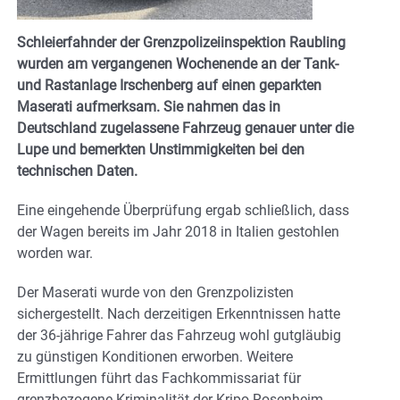
Schleierfahnder der Grenzpolizeiinspektion Raubling
wurden am vergangenen Wochenende an der Tank-
und Rastanlage Irschenberg auf einen geparkten
Maserati aufmerksam. Sie nahmen das in
Deutschland zugelassene Fahrzeug genauer unter die
Lupe und bemerkten Unstimmigkeiten bei den
technischen Daten.
Eine eingehende Überprüfung ergab schließlich, dass
der Wagen bereits im Jahr 2018 in Italien gestohlen
worden war.
Der Maserati wurde von den Grenzpolizisten
sichergestellt. Nach derzeitigen Erkenntnissen hatte
der 36-jährige Fahrer das Fahrzeug wohl gutgläubig
zu günstigen Konditionen erworben. Weitere
Ermittlungen führt das Fachkommissariat für
grenzbezogene Kriminalität der Kripo Rosenheim.