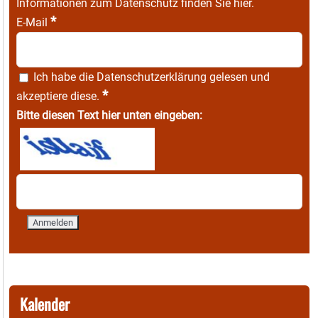
Informationen zum Datenschutz finden Sie
hier
.
*
E-Mail
Ich habe die
Datenschutzerklärung
gelesen und
*
akzeptiere diese.
Bitte diesen Text hier unten eingeben:
Kalender