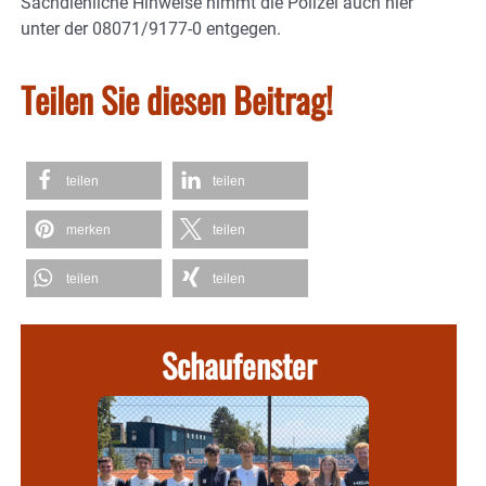
Sachdienliche Hinweise nimmt die Polizei auch hier
unter der 08071/9177-0 entgegen.
Teilen Sie diesen Beitrag!
teilen
teilen
merken
teilen
teilen
teilen
Schaufenster