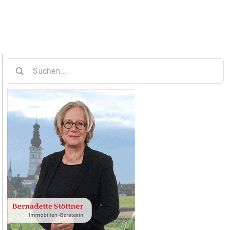
Suche
nach: