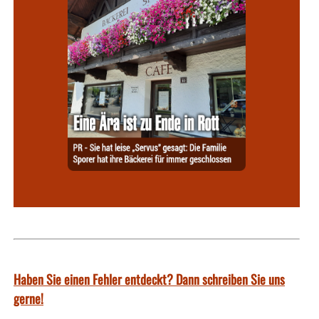
Haben Sie einen Fehler entdeckt? Dann schreiben Sie uns
gerne!