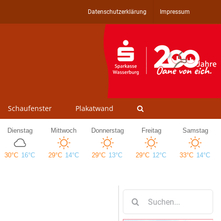
Datenschutzerklärung
Impressum
Schaufenster
Plakatwand
Suche
nach: