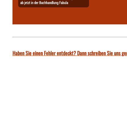
Haben Sie einen Fehler entdeckt? Dann schreiben Sie uns ge