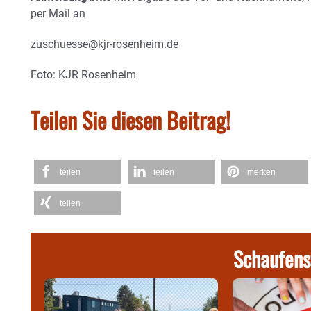
per Mail an
zuschuesse@kjr-rosenheim.de
Foto: KJR Rosenheim
Teilen Sie diesen Beitrag!
teilen
teilen
merken
teilen
Schaufens