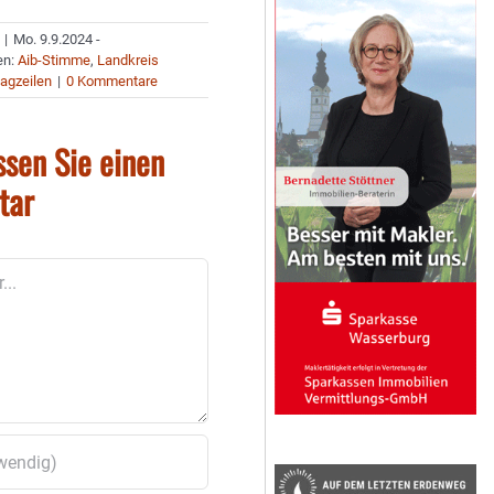
|
Mo. 9.9.2024 -
en:
Aib-Stimme
,
Landkreis
agzeilen
|
0 Kommentare
ssen Sie einen
tar