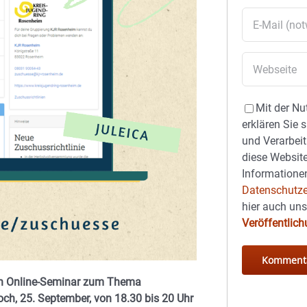
Mit der Nu
erklären Sie 
und Verarbeit
diese Website
Informationen
Datenschutze
hier auch un
Veröffentlic
sen Online-Seminar zum Thema
och, 25. September, von 18.30 bis 20 Uhr