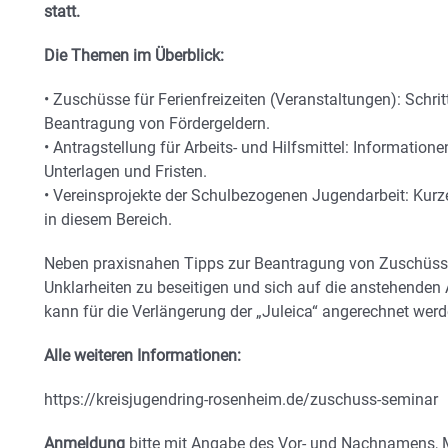
statt.
Die Themen im Überblick:
• Zuschüsse für Ferienfreizeiten (Veranstaltungen): Schritt
Beantragung von Fördergeldern.
• Antragstellung für Arbeits- und Hilfsmittel: Information
Unterlagen und Fristen.
• Vereinsprojekte der Schulbezogenen Jugendarbeit: Kurze
in diesem Bereich.
Neben praxisnahen Tipps zur Beantragung von Zuschüssen
Unklarheiten zu beseitigen und sich auf die anstehenden
kann für die Verlängerung der „Juleica“ angerechnet werd
Alle weiteren Informationen:
https://kreisjugendring-rosenheim.de/zuschuss-seminar
Anmeldung
bitte mit Angabe des Vor- und Nachnamens, 