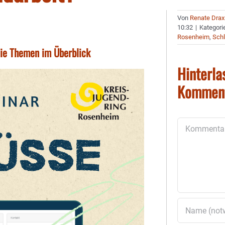
Von
Renate Drax
10:32
|
Kategori
Rosenheim
,
Schl
Die Themen im Überblick
Hinterla
Kommen
Kommentar